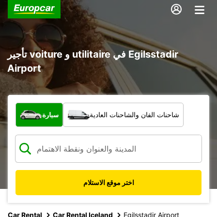
تأجير voiture و utilitaire في Egilsstadir
Airport
ما نوع المركبة؟
شاحنات الفان والشاحنات العادية
سيارة
اختر موقع الاستلام
Car Rental
Car Rental Iceland
Egilsstadir Airport