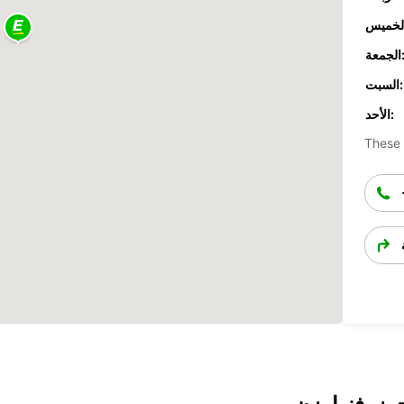
جمعة:
السبت:
الأحد:
These 