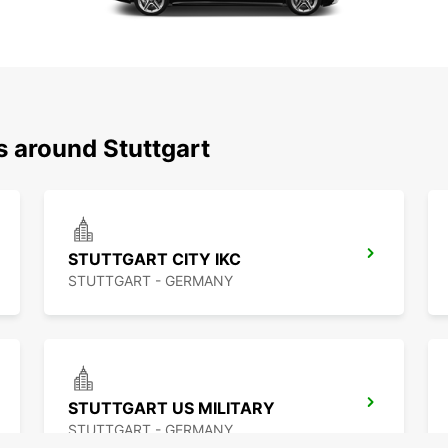
s around Stuttgart
STUTTGART CITY IKC
STUTTGART - GERMANY
STUTTGART US MILITARY
STUTTGART - GERMANY