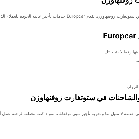
يعتبر Europcar وجهة موثوقة لتأجير السيارات والشاحنات في ستوتغارت زوفنهاوز
E
ها وفقا لاحتياجاتك.
.
لزوار.