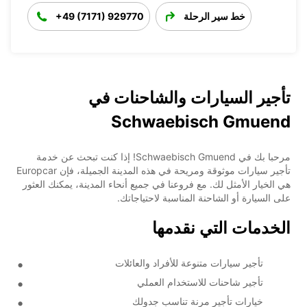
خط سير الرحلة
+49 (7171) 929770
تأجير السيارات والشاحنات في
Schwaebisch Gmuend
مرحبا بك في Schwaebisch Gmuend! إذا كنت تبحث عن خدمة
تأجير سيارات موثوقة ومريحة في هذه المدينة الجميلة، فإن Europcar
هي الخيار الأمثل لك. مع فروعنا في جميع أنحاء المدينة، يمكنك العثور
على السيارة أو الشاحنة المناسبة لاحتياجاتك.
الخدمات التي نقدمها
تأجير سيارات متنوعة للأفراد والعائلات
تأجير شاحنات للاستخدام العملي
خيارات تأجير مرنة تناسب جدولك