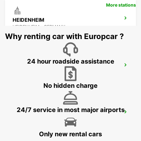
More stations
HEIDENHEIM
HEIDENHEIM - GERMANY
Why renting car with Europcar ?
24 hour roadside assistance
ESSLINGEN
ESSLINGEN - GERMANY
No hidden charge
24/7 service in most major airports
SCHWAEBISCH HALL NO TRUCKS
SCHWAEBISCH HALL - GERMANY
Only new rental cars