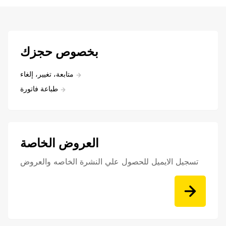
بخصوص حجزك
متابعة، تغيير، إلغاء
طباعة فاتورة
العروض الخاصة
تسجيل الايميل للحصول علي النشرة الخاصه والعروض