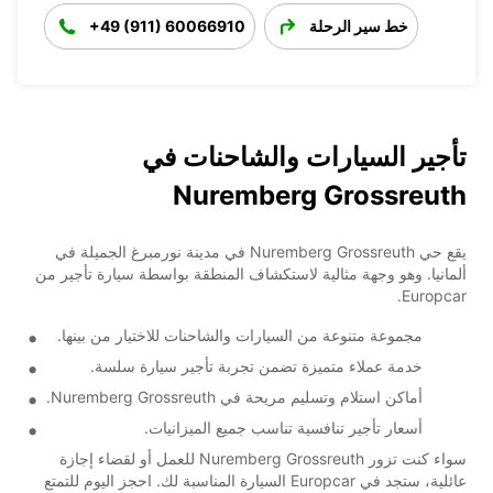
خط سير الرحلة
+49 (911) 60066910
تأجير السيارات والشاحنات في
Nuremberg Grossreuth
يقع حي Nuremberg Grossreuth في مدينة نورمبرغ الجميلة في
ألمانيا. وهو وجهة مثالية لاستكشاف المنطقة بواسطة سيارة تأجير من
Europcar.
مجموعة متنوعة من السيارات والشاحنات للاختيار من بينها.
خدمة عملاء متميزة تضمن تجربة تأجير سيارة سلسة.
أماكن استلام وتسليم مريحة في Nuremberg Grossreuth.
أسعار تأجير تنافسية تناسب جميع الميزانيات.
سواء كنت تزور Nuremberg Grossreuth للعمل أو لقضاء إجازة
عائلية، ستجد في Europcar السيارة المناسبة لك. احجز اليوم للتمتع