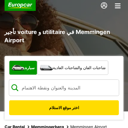
تأجير voiture و utilitaire في Memmingen
Airport
ما نوع المركبة؟
شاحنات الفان والشاحنات العادية
سيارة
اختر موقع الاستلام
Car Rental
Memmingerberg
Memmingen Airport