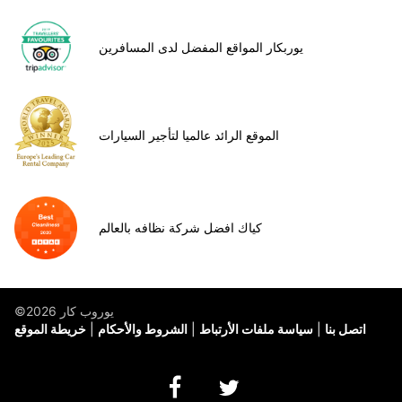
يوربكار المواقع المفضل لدى المسافرين
الموقع الرائد عالميا لتأجير السيارات
كياك افضل شركة نظافه بالعالم
©يوروب كار 2026
اتصل بنا
سياسة ملفات الأرتباط
الشروط والأحكام
خريطة الموقع