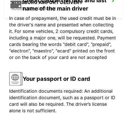
Credit card in the first and last
AUGSBURG AIRPORT DELIVERY
name of the main driver
AUGSBURG - GERMANY
In case of prepayment, the used credit must be in
the driver's name and presented when collecting
it. For some vehicles, 2 compulsory credit cards,
including a major one, will be requested. Payment
cards bearing the words "debit card", "prepaid",
"electron", "maestro", "ecard" printed on the front
or on the back of your card are not accepted
Your passport or ID card
Identification documents required: An additional
identification document, such as a passport or ID
card will also be required. The driver’s license
alone is not sufficient.