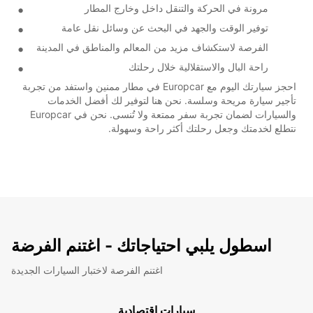
مرونة في الحركة والتنقل داخل وخارج المطار
توفير الوقت والجهد في البحث عن وسائل نقل عامة
الفرصة لاستكشاف مزيد من المعالم والمناطق في المدينة
راحة البال والاستقلالية خلال رحلتك
احجز سيارتك اليوم مع Europcar في مطار ممنين واستفد من تجربة
تأجير سيارة مريحة وسلسة. نحن هنا لتوفير لك أفضل الخدمات
والسيارات لضمان تجربة سفر ممتعة ولا تُنسى. نحن في Europcar
نتطلع لخدمتك وجعل رحلتك أكثر راحة وسهولة.
اسطول يلبي احتياجاتك - اغتنم الفرضة
اغتنم الفرصة لاختبار السيارات الجديدة
سيارات اقتصادية