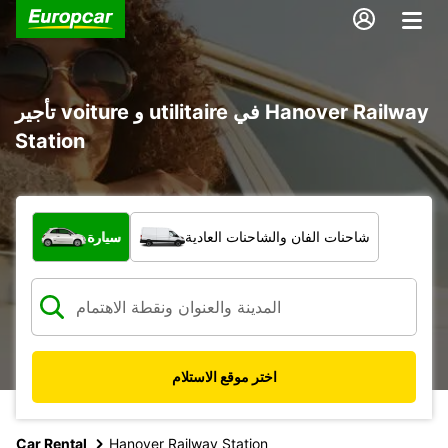
تأجير voiture و utilitaire في Hanover Railway
Station
ما نوع المركبة؟
شاحنات الفان والشاحنات العادية
سيارة
اختر موقع الاستلام
Car Rental
Hanover Railway Station