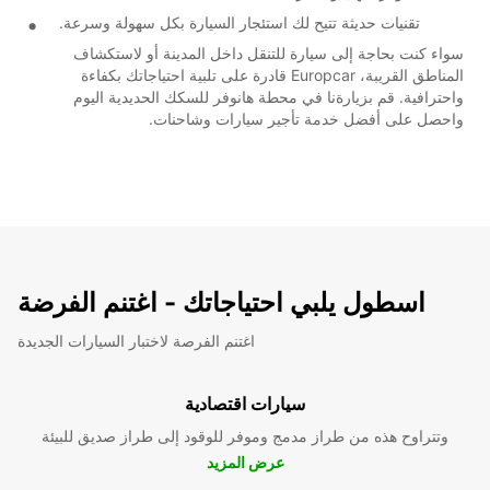
تقنيات حديثة تتيح لك استئجار السيارة بكل سهولة وسرعة.
سواء كنت بحاجة إلى سيارة للتنقل داخل المدينة أو لاستكشاف
المناطق القريبة، Europcar قادرة على تلبية احتياجاتك بكفاءة
واحترافية. قم بزيارةنا في محطة هانوفر للسكك الحديدية اليوم
واحصل على أفضل خدمة تأجير سيارات وشاحنات.
اسطول يلبي احتياجاتك - اغتنم الفرضة
اغتنم الفرصة لاختبار السيارات الجديدة
سيارات اقتصادية
وتتراوح هذه من طراز مدمج وموفر للوقود إلى طراز صديق للبيئة
عرض المزيد