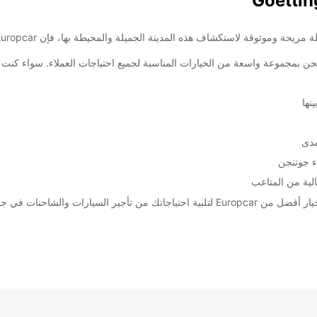
استكشاف هذه المدينة الجميلة والمحيطة بها، فإن Europcar هي الخيار الأمثل بالنسبة لك.
ت في جوتنجن بمجموعة واسعة من الخيارات المناسبة لجميع احتياجات العملاء. سواء
نها
مدى
ء جوتنجن
لية من المتاعب
وم واستمتع بتجربة تأجير لا تُنسى!