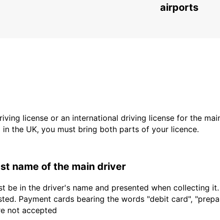
LEMGO - GERMANY
airports
driving license or an international driving license for the ma
d in the UK, you must bring both parts of your licence.
last name of the main driver
t be in the driver's name and presented when collecting it
sted. Payment cards bearing the words "debit card", "prepaid
are not accepted