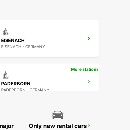
EISENACH
EISENACH - GERMANY
More stations
PADERBORN
PADERBORN - GERMANY
major
Only new rental cars
BRAUNSCHWEIG