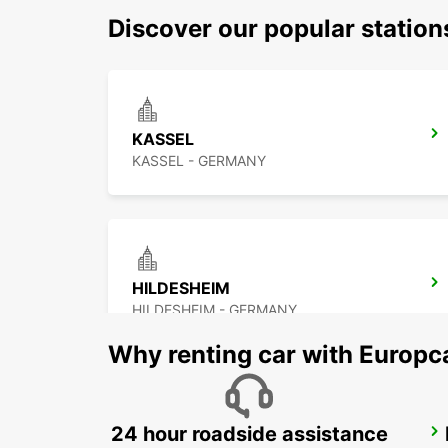
Discover our popular statio
KASSEL
KASSEL - GERMANY
HILDESHEIM
HILDESHEIM - GERMANY
Why renting car with Europc
24 hour roadside assistance
BRAUNSCHWEIG RAILWAY DELIVERY