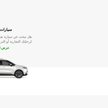
سيارات 
هل تبحث عن سيارة نقل
لرحلتك التجارية أو الترف
عرض ال