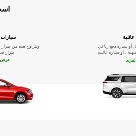
اسطو
عائلية
سيارات ا
 أو سيارة دفع رباعي
وتتراوح هذه من طراز م
يهية ، أو سيارة عائلية
طراز صدي
عرض ا
مزيد