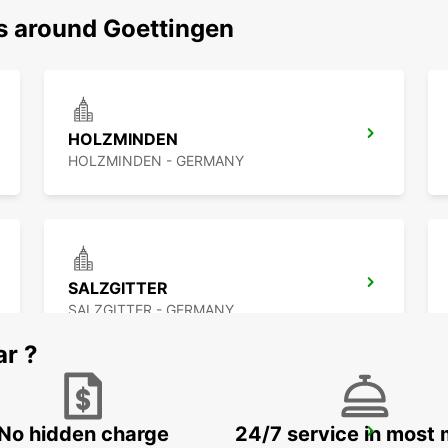
ns around Goettingen
HOLZMINDEN
HOLZMINDEN - GERMANY
SALZGITTER
SALZGITTER - GERMANY
ar ?
No hidden charge
24/7 service in most 
LEMGO