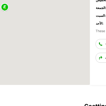
جمعة:
السبت:
الأحد:
These 