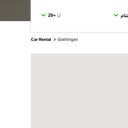
أنا
Car Rental
Goettingen