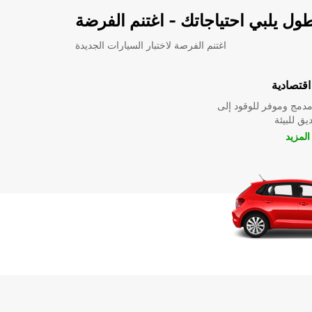
ل يلبي احتياجاتك - اغتنم الفرضة
اغتنم الفرصة لاختبار السيارات الجديدة
قتصادية
دمج وموفر للوقود إلى
ق للبيئة
لمزيد