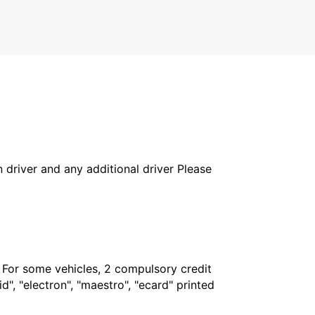
BRAUNSCHWEIG - GERMANY
in driver and any additional driver Please
. For some vehicles, 2 compulsory credit
", "electron", "maestro", "ecard" printed