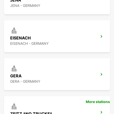
JENA
JENA - GERMANY
EISENACH
EISENACH - GERMANY
GERA
GERA - GERMANY
More stations
ZEITZ *NO TRUCKS*