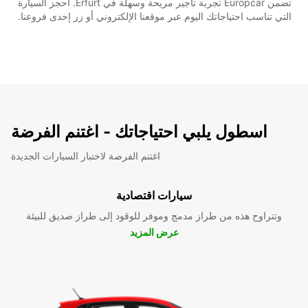
تضمن Europcar تجربة تأجير مريحة وسهلة في Erfurt. احجز السيارة
التي تناسب احتياجاتك اليوم عبر موقعنا الإلكتروني أو زر إحدى فروعنا.
اسطول يلبي احتياجاتك - اغتنم الفرضة
اغتنم الفرصة لاختبار السيارات الجديدة
سيارات اقتصادية
وتتراوح هذه من طراز مدمج وموفر للوقود إلى طراز صديق للبيئة
عرض المزيد