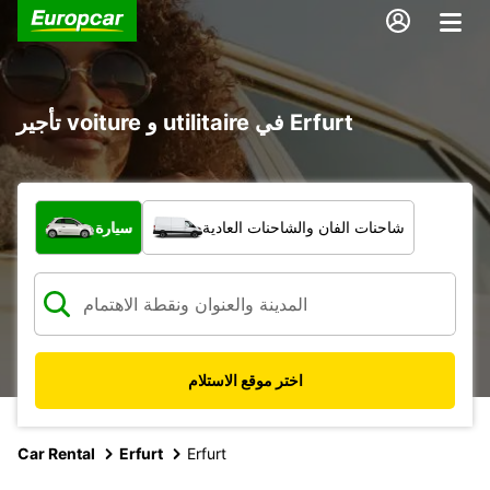
تأجير voiture و utilitaire في Erfurt
ما نوع المركبة؟
شاحنات الفان والشاحنات العادية
سيارة
اختر موقع الاستلام
Car Rental
Erfurt
Erfurt