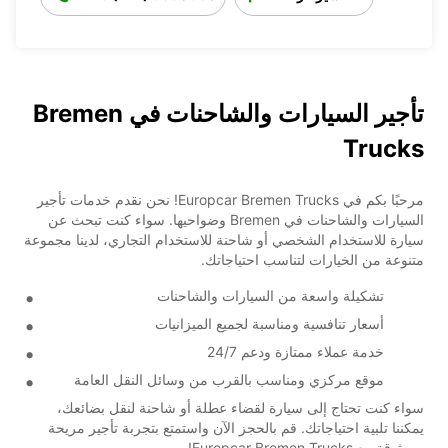
تأجير السيارات والشاحنات في Bremen
Trucks
مرحبًا بكم في Europcar Bremen Trucks! نحن نقدم خدمات تأجير
السيارات والشاحنات في Bremen وضواحيها. سواء كنت تبحث عن
سيارة للاستخدام الشخصي أو شاحنة للاستخدام التجاري، لدينا مجموعة
متنوعة من الخيارات لتناسب احتياجاتك.
تشكيلة واسعة من السيارات والشاحنات
أسعار تنافسية ومناسبة لجميع الميزانيات
خدمة عملاء ممتازة ودعم 24/7
موقع مركزي ومناسب بالقرب من وسائل النقل العامة
سواء كنت تحتاج إلى سيارة لقضاء عطلة أو شاحنة لنقل بضائعك،
يمكننا تلبية احتياجاتك. قم بالحجز الآن واستمتع بتجربة تأجير مريحة
وموثوقة مع Europcar Bremen Trucks!