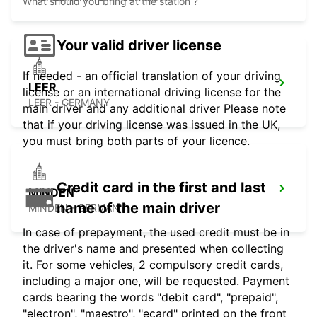
What should you bring at the station ?
Your valid driver license
If needed - an official translation of your driving
LEER
license or an international driving license for the
LEER - GERMANY
main driver and any additional driver Please note
that if your driving license was issued in the UK,
you must bring both parts of your licence.
Credit card in the first and last
MINDEN
name of the main driver
MINDEN - GERMANY
In case of prepayment, the used credit must be in
the driver's name and presented when collecting
it. For some vehicles, 2 compulsory credit cards,
including a major one, will be requested. Payment
cards bearing the words "debit card", "prepaid",
"electron", "maestro", "ecard" printed on the front