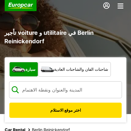
تأجير voiture و utilitaire في Berlin
Reinickendorf
ما نوع المركبة؟
شاحنات الفان والشاحنات العادية
سيارة
اختر موقع الاستلام
Car Rental
Berlin Reinickendorf