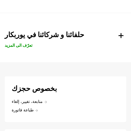
حلفائنا و شركائنا في يوربكار
تعرّف الى المزيد
بخصوص حجزك
متابعة، تغيير، إلغاء
طباعة فاتورة