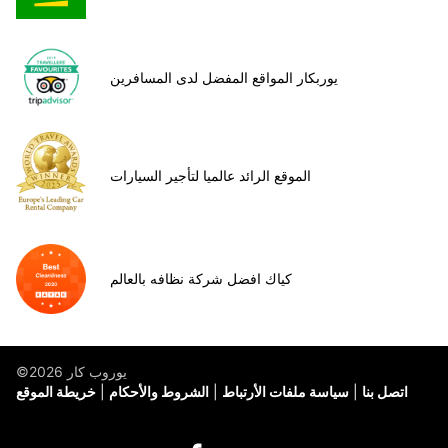
يوربكار المواقع المفضل لدى المسافرين
الموقع الرائد عالميا لتأجير السيارات
كياك افضل شركة نظافه بالعالم
©يوروب كار 2026
اتصل بنا
سياسة ملفات الأرتباط
الشروط والأحكام
خريطة الموقع