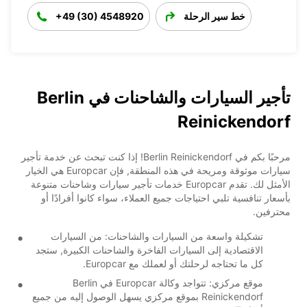
خط سير الرحلة
+49 (30) 4548920
تأجير السيارات والشاحنات في Berlin
Reinickendorf
مرحبًا بكم في Berlin Reinickendorf! إذا كنت تبحث عن خدمة تأجير
سيارات موثوقة ومريحة في هذه المنطقة, فإن Europcar هي الخيار
الأمثل لك. تقدم Europcar خدمات تأجير سيارات وشاحنات متنوعة
بأسعار تنافسية تلبي احتياجات جميع العملاء، سواء كانوا أفرادًا أو
محترفين.
تشكيلة واسعة من السيارات والشاحنات: من السيارات
الاقتصادية إلى السيارات الفاخرة والشاحنات الكبيرة, ستجد
كل ما تحتاجه لرحلتك أو لعملك مع Europcar.
موقع مركزي: تتواجد وكالة Europcar في Berlin
Reinickendorf بموقع مركزي يسهل الوصول إليه من جميع