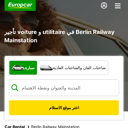
تأجير voiture و utilitaire في Berlin Railway
Mainstation
ما نوع المركبة؟
شاحنات الفان والشاحنات العادية
سيارة
اختر موقع الاستلام
Car Rental
Berlin Railway Mainstation