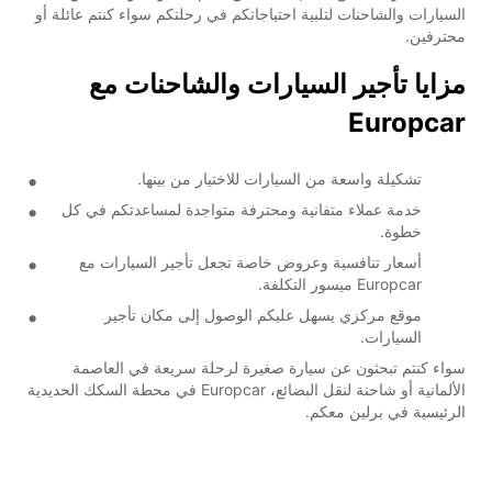
السيارات والشاحنات لتلبية احتياجاتكم في رحلتكم سواء كنتم عائلة أو
محترفين.
مزايا تأجير السيارات والشاحنات مع
Europcar
تشكيلة واسعة من السيارات للاختيار من بينها.
خدمة عملاء متفانية ومحترفة متواجدة لمساعدتكم في كل
خطوة.
أسعار تنافسية وعروض خاصة تجعل تأجير السيارات مع
Europcar ميسور التكلفة.
موقع مركزي يسهل عليكم الوصول إلى مكان تأجير
السيارات.
سواء كنتم تبحثون عن سيارة صغيرة لرحلة سريعة في العاصمة
الألمانية أو شاحنة لنقل البضائع، Europcar في محطة السكك الحديدية
الرئيسية في برلين معكم.