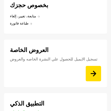
بخصوص حجزك
متابعة، تغيير، إلغاء
طباعة فاتورة
العروض الخاصة
تسجيل الايميل للحصول علي النشرة الخاصه والعروض
التطبيق الذكي