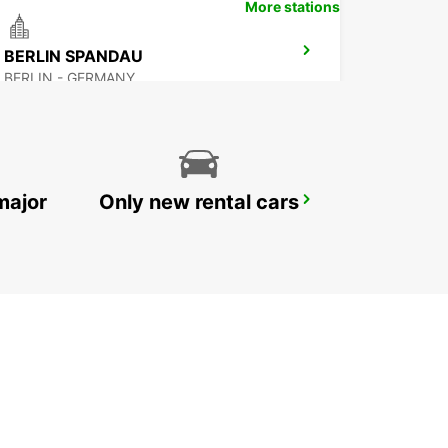
More stations
BERLIN SPANDAU
BERLIN - GERMANY
major
Only new rental cars
BERLIN HELLERSDORF NO TRUCKS IKC
BERLIN - GERMANY