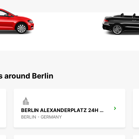
s around Berlin
BERLIN ALEXANDERPLATZ 24H NO TRUCK
BERLIN - GERMANY