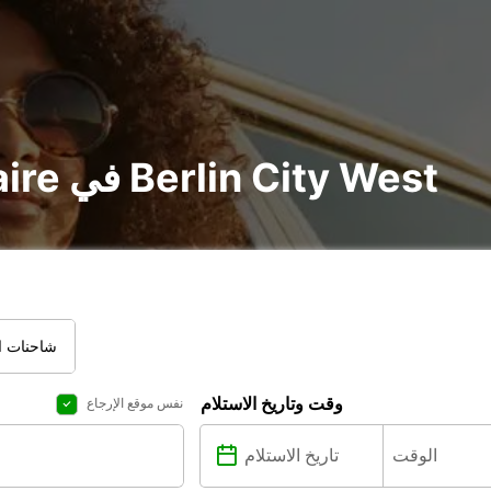
تأجير voiture و utilitaire في Berlin City West
شاحنات ال
وقت وتاريخ الاستلام
نفس موقع الإرجاع