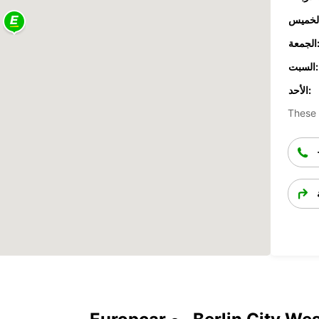
جمعة:
السبت:
الأحد:
These 