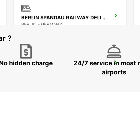
BERLIN SPANDAU RAILWAY DELIVERY
BERLIN - GERMANY
ar ?
No hidden charge
24/7 service in most 
BERLIN SOUTHEAST ADLERSHOF -IKC-
BERLIN - GERMANY
airports