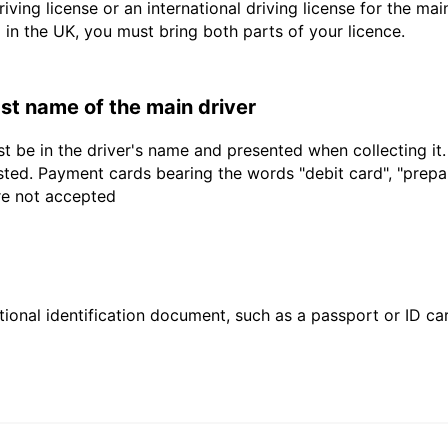
driving license or an international driving license for the ma
d in the UK, you must bring both parts of your licence.
last name of the main driver
t be in the driver's name and presented when collecting it
sted. Payment cards bearing the words "debit card", "prepaid
are not accepted
ional identification document, such as a passport or ID card