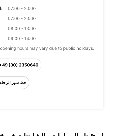
07:00 - 20:00
الخميس:
07:00 - 20:00
ال
08:00 - 13:00
09:00 - 14:00
opening hours may vary due to public holidays.
+49 (30) 2350640
خط سير الرحلة