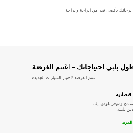
ل يلبي احتياجاتك - اغتنم الفرضة
اغتنم الفرصة لاختبار السيارات الجديدة
قتصادية
دمج وموفر للوقود إلى
ق للبيئة
لمزيد