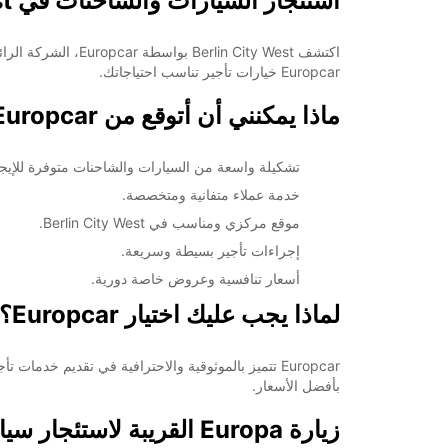
استئجار السيارات والشاحنات في Berlin City West مع Europcar
اكتشف  City West
Europcar خيارات تأجير تناسب احتياجاتك.
ماذا يمكنني أن أتوقع من Europcar في Berlin City West؟
تشكيلة واسعة من السيارات والشاحنات متوفرة للإيجا
خدمة عملاء متفانية ومتخصصة.
موقع مركزي ومناسب في Berlin City West.
إجراءات تأجير بسيطة وسريعة.
أسعار تنافسية وعروض خاصة دورية.
لماذا يجب عليك اختيار Europcar؟
بأفضل الأسعار.
زيارة Europa القريبة لاستئجار سيارة الأحلام الخاصة بك اليوم!