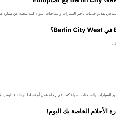
Berlin بواسطة Europcar، الشركة الرائدة في تقديم خدمات تأجير السيارات والشاحنات. سواء كنت تب
ر.