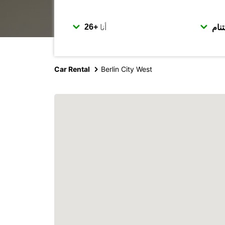
أنا
Car Rental
Berlin City West