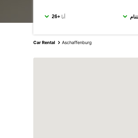
أنا
Car Rental
Aschaffenburg