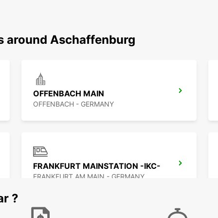
ns around Aschaffenburg
OFFENBACH MAIN
OFFENBACH - GERMANY
FRANKFURT MAINSTATION -IKC-
FRANKFURT AM MAIN - GERMANY
ar ?