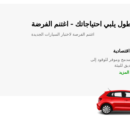
ل يلبي احتياجاتك - اغتنم الفرضة
اغتنم الفرصة لاختبار السيارات الجديدة
قتصادية
دمج وموفر للوقود إلى
ق للبيئة
لمزيد