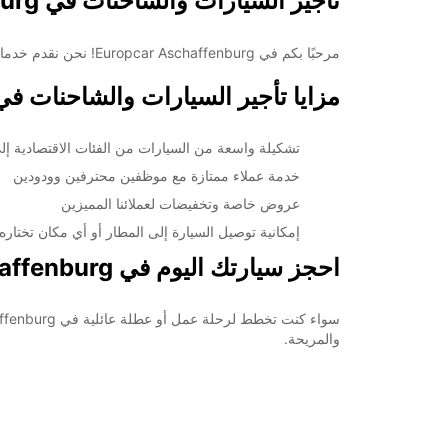
تأجير السيارات والشاحنات في Aschaffenburg مع Europcar
مرحبًا بكم في Europcar Aschaffenburg! نحن نقدم خدمات تأجير السيارات والشاحنات في Aschaffenburg بأسعار تنافسية ومجموعة واسعة من الخيارات لتلبية احتياجاتك.
مزايا تأجير السيارات والشاحنات في schaffenburg
تشكيلة واسعة من السيارات من الفئات الاقتصادية إل
خدمة عملاء ممتازة مع موظفين محترفين وودودين
عروض خاصة وتخفيضات لعملائنا المميزين
إمكانية توصيل السيارة إلى المطار أو أي مكان تختاره
احجز سيارتك اليوم في Europcar Aschaffenburg
والمريحة.