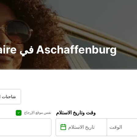
تأجير voiture و utilitaire في Aschaffenburg
شاحنات ال
وقت وتاريخ الاستلام
نفس موقع الإرجاع