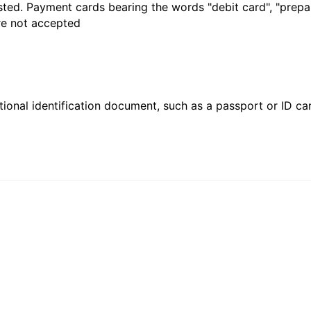
sted. Payment cards bearing the words "debit card", "prepaid
are not accepted
ional identification document, such as a passport or ID card