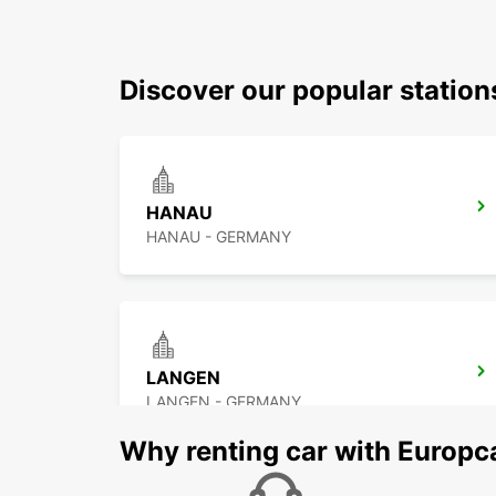
Discover our popular statio
HANAU
HANAU - GERMANY
LANGEN
LANGEN - GERMANY
Why renting car with Europc