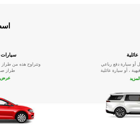
اسطو
عائلية
سيارات ا
 أو سيارة دفع رباعي
وتتراوح هذه من طراز م
يهية ، أو سيارة عائلية
طراز صدي
عرض ا
مزيد