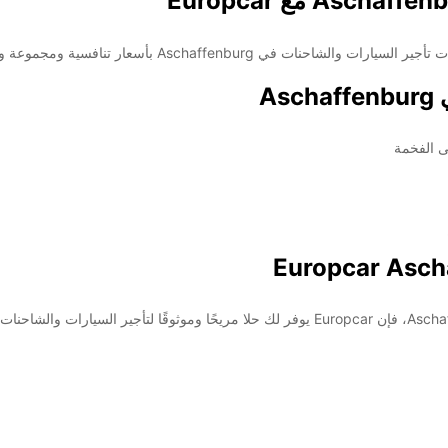
A
ى الفخمة
سواء كنت تخطط لرحلة عمل أو عطلة عائلية في Aschaffenburg، فإن Europcar يوفر لك حلا مريحًا 