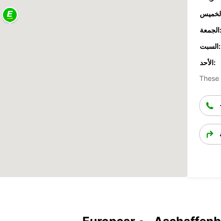
جمعة:
السبت:
الأحد:
These 