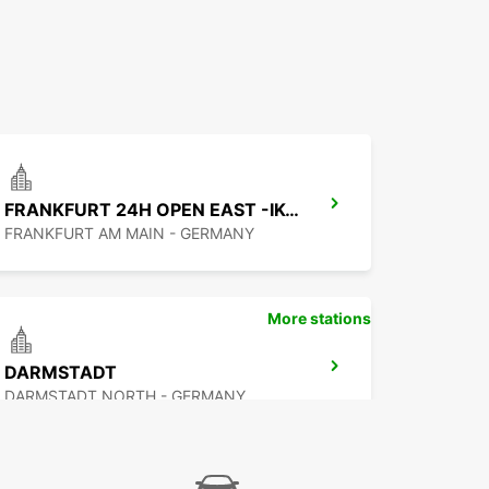
FRANKFURT 24H OPEN EAST -IKC-
FRANKFURT AM MAIN - GERMANY
More stations
DARMSTADT
DARMSTADT NORTH - GERMANY