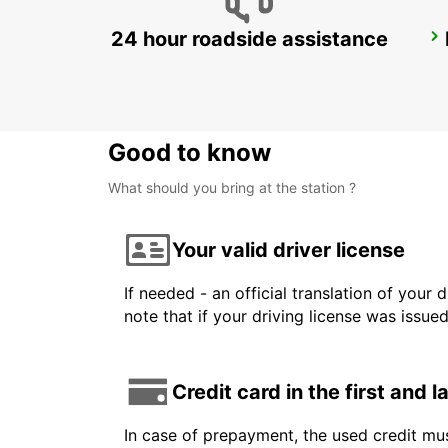
24 hour roadside assistance
FRANKFURT WEST -IKC-
FRANKFURT AM MAIN - GERMANY
Good to know
What should you bring at the station ?
Your valid driver license
If needed - an official translation of your 
note that if your driving license was issue
Credit card in the first and 
In case of prepayment, the used credit mus