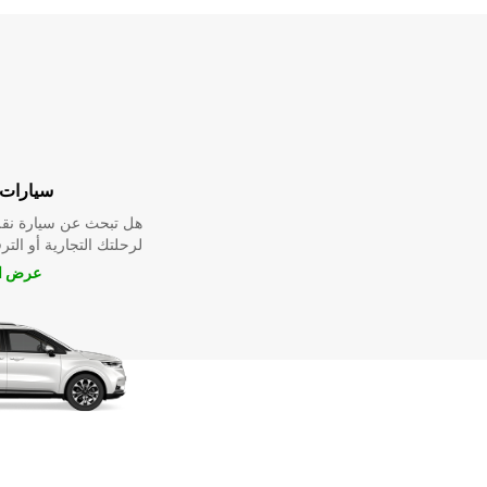
سيارات 
هل تبحث عن سيارة نقل
لرحلتك التجارية أو الترف
عرض ال