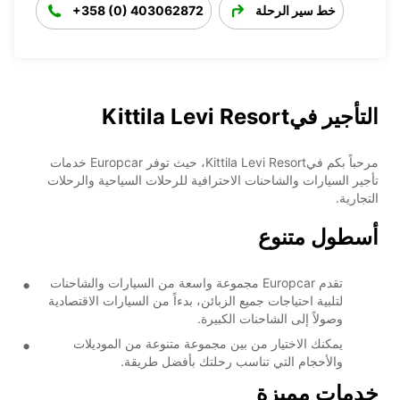
خط سير الرحلة
+358 (0) 403062872
التأجير فيKittila Levi Resort
مرحباً بكم فيKittila Levi Resort، حيث توفر Europcar خدمات
تأجير السيارات والشاحنات الاحترافية للرحلات السياحية والرحلات
التجارية.
أسطول متنوع
تقدم Europcar مجموعة واسعة من السيارات والشاحنات
لتلبية احتياجات جميع الزبائن، بدءاً من السيارات الاقتصادية
وصولاً إلى الشاحنات الكبيرة.
يمكنك الاختيار من بين مجموعة متنوعة من الموديلات
والأحجام التي تناسب رحلتك بأفضل طريقة.
خدمات مميزة