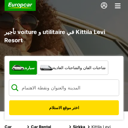
تأجير voiture و utilitaire في Kittila Levi
Resort
ما نوع المركبة؟
شاحنات الفان والشاحنات العادية
سيارة
اختر موقع الاستلام
Car
Car Rental
Sirkka
Kittila Levi