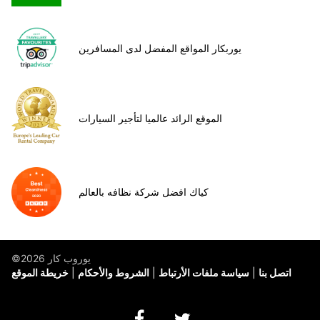
يوربكار المواقع المفضل لدى المسافرين
الموقع الرائد عالميا لتأجير السيارات
كياك افضل شركة نظافه بالعالم
©يوروب كار 2026
اتصل بنا
سياسة ملفات الأرتباط
الشروط والأحكام
خريطة الموقع