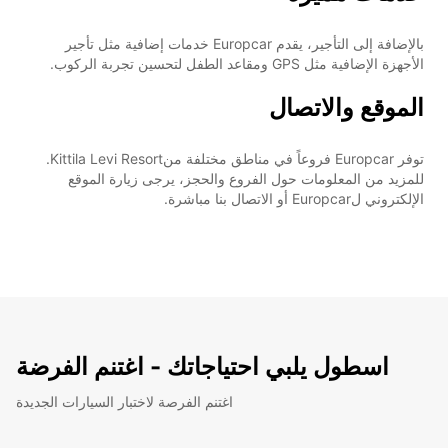
بالإضافة إلى التأجير، يقدم Europcar خدمات إضافية مثل تأجير
الأجهزة الإضافية مثل GPS ومقاعد الطفل لتحسين تجربة الركوب.
الموقع والاتصال
توفر Europcar فروعاً في مناطق مختلفة منKittila Levi Resort.
للمزيد من المعلومات حول الفروع والحجز، يرجى زيارة الموقع
الإلكتروني لEuropcar أو الاتصال بنا مباشرة.
اسطول يلبي احتياجاتك - اغتنم الفرضة
اغتنم الفرصة لاختبار السيارات الجديدة