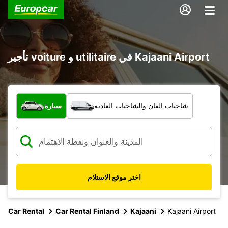
تأجير voiture و utilitaire في Kajaani Airport
ما نوع المركبة؟
شاحنات الفان والشاحنات العادية
سيارة
اختر موقع الاستلام
Car Rental
Car Rental Finland
Kajaani
Kajaani Airport