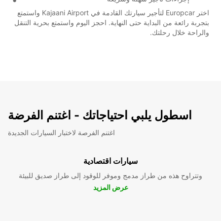
اختر Europcar لتأجير سيارتك القادمة في Kajaani Airport واستمتع
بتجربة رائعة من البداية حتى النهاية. احجز اليوم واستمتع بحرية التنقل
والراحة خلال رحلتك.
اسطول يلبي احتياجاتك - اغتنم الفرضة
اغتنم الفرصة لاختبار السيارات الجديدة
سيارات اقتصادية
وتتراوح هذه من طراز مدمج وموفر للوقود إلى طراز صديق للبيئة
عرض المزيد