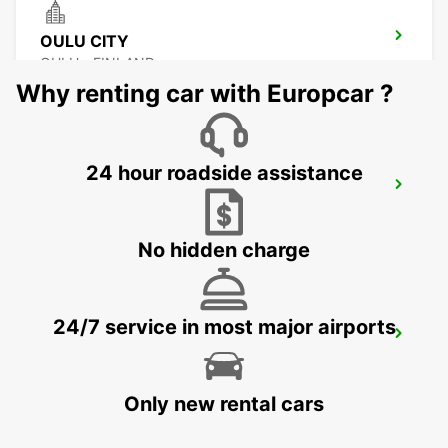
OULU CITY
OULU - FINLAND
Why renting car with Europcar ?
24 hour roadside assistance
OULU CITY CENTRE
OULU - FINLAND
No hidden charge
24/7 service in most major airports
KUOPIO AIRPORT
TOIVALA - FINLAND
Only new rental cars