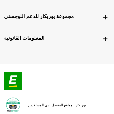
مجموعة يوربكار للدعم اللوجستي
المعلومات القانونية
يوربكار المواقع المفضل لدى المسافرين