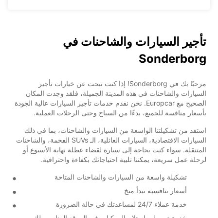
تأجير السيارات والشاحنات في
Sonderborg
مرحبًا بك في Sonderborg! إذا كنت تبحث عن خيارات تأجير
السيارات والشاحنات في هذه المدينة الجميلة، فلقد وجدت المكان
الصحيح مع Europcar. نحن نقدم خدمات تأجير السيارات عالية الجودة
بأسعار منافسة للجميع، بدءًا من السياح وحتى الرحلات العملية.
استفد من تشكيلتنا الواسعة من السيارات والشاحنات، بما في ذلك
السيارات الاقتصادية، السيارات العائلية، الـ SUVs الفخمة، والشاحنات
المتنقلة. سواء كنت بحاجة إلى سيارة لقضاء عطلة نهاية الأسبوع أو
لرحلة عمل سريعة، يمكننا تلبية احتياجاتك بكفاءة واحترافية.
تشكيلة واسعة من السيارات والشاحنات المتاحة
أسعار تنافسية تبدأ منخ
خدمة عملاء 24/7 لمساعدتك في حالة الضرورة
خدمة توصيل واستلام المركبات في الموقع المناسب لك