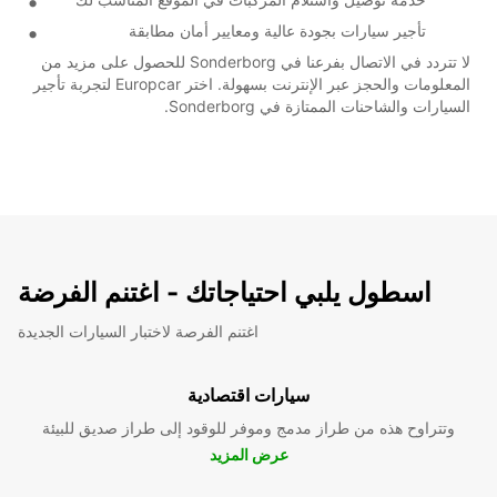
تأجير سيارات بجودة عالية ومعايير أمان مطابقة
لا تتردد في الاتصال بفرعنا في Sonderborg للحصول على مزيد من
المعلومات والحجز عبر الإنترنت بسهولة. اختر Europcar لتجربة تأجير
السيارات والشاحنات الممتازة في Sonderborg.
اسطول يلبي احتياجاتك - اغتنم الفرضة
اغتنم الفرصة لاختبار السيارات الجديدة
سيارات اقتصادية
وتتراوح هذه من طراز مدمج وموفر للوقود إلى طراز صديق للبيئة
عرض المزيد