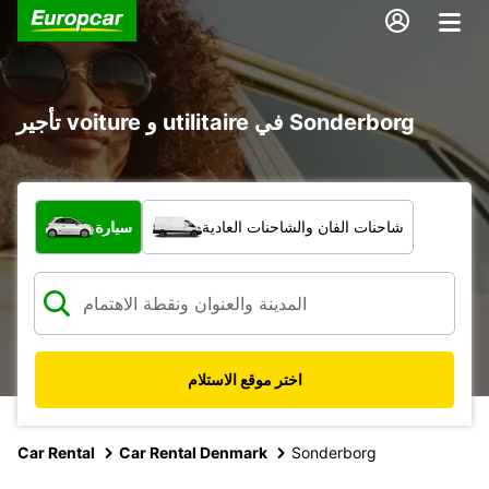
تأجير voiture و utilitaire في Sonderborg
ما نوع المركبة؟
شاحنات الفان والشاحنات العادية
سيارة
اختر موقع الاستلام
Car Rental
Car Rental Denmark
Sonderborg