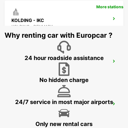
More stations
KOLDING - IKC
KOLDING - DENMARK
Why renting car with Europcar ?
24 hour roadside assistance
KIEL
KIEL - GERMANY
No hidden charge
24/7 service in most major airports
VEJLE
VEJLE - DENMARK
Only new rental cars