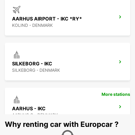
AARHUS AIRPORT - IKC *RY*
KOLIND - DENMARK
SILKEBORG - IKC
SILKEBORG - DENMARK
More stations
AARHUS - IKC
AARHUS C - DENMARK
Why renting car with Europcar ?