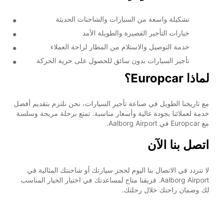
تشكيلة واسعة من السيارات والشاحنات الحديثة
خيارات التأجير القصيرة والطويلة الأمد
خدمة التوصيل والاستلام من المطار لراحة العملاء
تأجير السيارات بدون سائق للحصول على حرية الحركة
لماذا Europcar؟
مع تاريخنا الطويل في صناعة تأجير السيارات، نحن نلتزم بتقديم أفضل
خدمة لعملائنا بجودة عالية وأسعار مناسبة. تمتع برحلة مريحة وسلسة
مع Europcar في Aalborg Airport.
اتصل بنا الآن
لا تتردد في الاتصال بنا اليوم لحجز سيارتك أو شاحنتك المثالية في
Aalborg Airport. فريقنا متاح لمساعدتك في اختيار الخيار المناسب
لك وضمان راحتك خلال رحلتك.