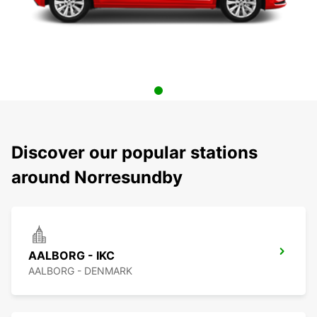
Discover our popular stations
around Norresundby
AALBORG - IKC
AALBORG - DENMARK