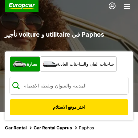
تأجير voiture و utilitaire في Paphos
ما نوع المركبة؟
شاحنات الفان والشاحنات العادية
سيارة
اختر موقع الاستلام
Car Rental
Car Rental Cyprus
Paphos