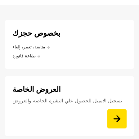
بخصوص حجزك
متابعة، تغيير، إلغاء
طباعة فاتورة
العروض الخاصة
تسجيل الايميل للحصول علي النشرة الخاصه والعروض