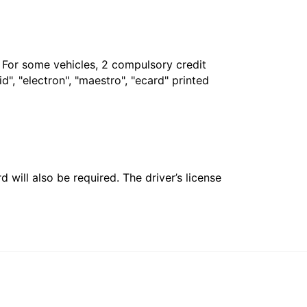
. For some vehicles, 2 compulsory credit
", "electron", "maestro", "ecard" printed
 will also be required. The driver’s license