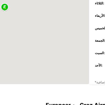
الثلاثاء:
عاء:
جمعة:
السبت:
الأحد:
ضافية
These 