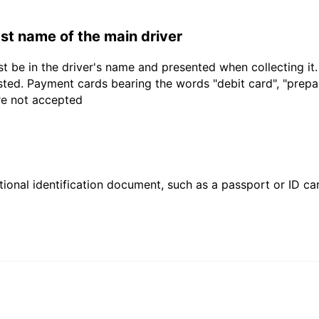
last name of the main driver
t be in the driver's name and presented when collecting it
sted. Payment cards bearing the words "debit card", "prepaid
are not accepted
ional identification document, such as a passport or ID card