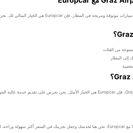
مرحبًا بك في Graz Airport! إذا كنت تبحث عن خدمة تأجير سيا
تنوعة من الفئات
ك إلى المطار
شخصية
إذا كنت تبحث عن تجربة تأجير مريحة وسلسة في Graz Airport، فإن Europcar هي الخيار الأمثل. نحن