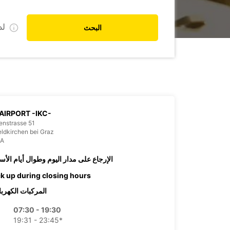
ل
البحث
AIRPORT -IKC-
enstrasse 51
ldkirchen bei Graz
IA
الإرجاع على مدار اليوم وطوال أيام الأس
ck up during closing hours
المركبات الكهربا
07:30 - 19:30
19:31 - 23:45*