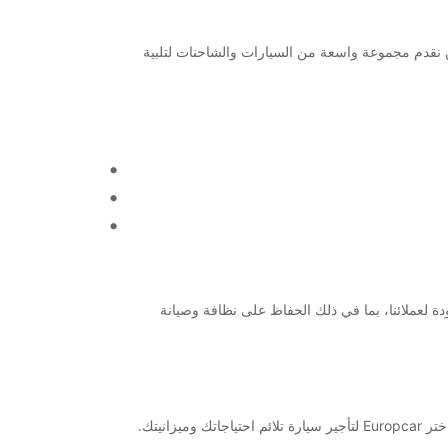
رات موثوقة ومريحة في المطار، فإن Europcar هي الخيار المثالي لك. نحن نقدم مجموعة واسعة من السيارات والشاحنات لتلبية
 نحرص على تقديم خدمة عالية الجودة لعملائنا، بما في ذلك الحفاظ على نظافة وصيانة