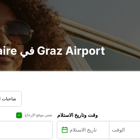
تأجير voiture و utilitaire في Graz Airport
شاحنات ال
وقت وتاريخ الاستلام
نفس موقع الإرجاع