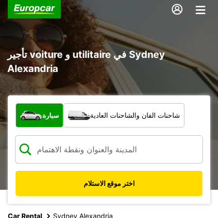
تأجير voiture و utilitaire في Sydney
Alexandria
ما نوع المركبة؟
شاحنات الفان والشاحنات العادية
سيارة
اختر موقع الاستلام
Car Rental
Sydney Alexandria