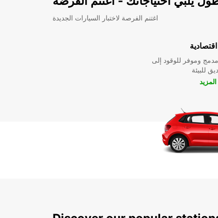
ل يلبي احتياجاتك - اغتنم الفرضة
اغتنم الفرصة لاختبار السيارات الجديدة
قتصادية
دمج وموفر للوقود إلى
ق للبيئة
لمزيد