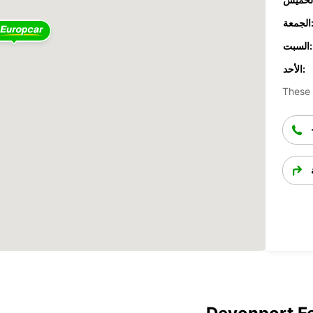
جمعة:
السبت:
الأحد:
These 