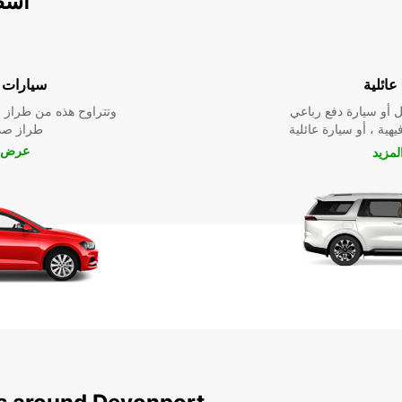
اسطو
عائلية
سيارات ا
 أو سيارة دفع رباعي
وتتراوح هذه من طراز م
يهية ، أو سيارة عائلية
طراز صدي
عرض ا
مزيد