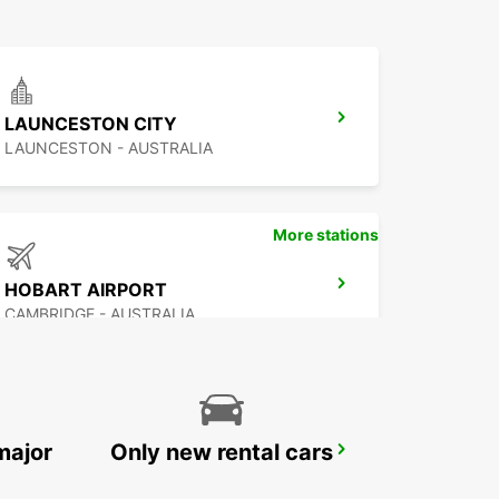
LAUNCESTON CITY
LAUNCESTON - AUSTRALIA
More stations
HOBART AIRPORT
CAMBRIDGE - AUSTRALIA
major
Only new rental cars
MELBOURNE MOORABBIN
MOORABBIN - AUSTRALIA