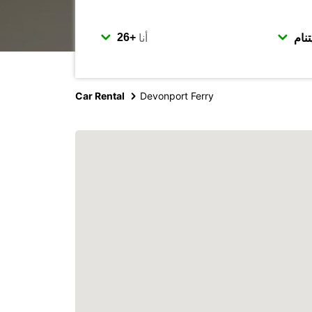
أنا
Car Rental
Devonport Ferry