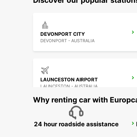
Discover our popular statio
DEVONPORT CITY
DEVONPORT - AUSTRALIA
LAUNCESTON AIRPORT
LAUNCESTON - AUSTRALIA
Why renting car with Europc
24 hour roadside assistance
MELBOURNE FRANKSTON
FRANKSTON - AUSTRALIA