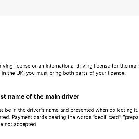
driving license or an international driving license for the ma
d in the UK, you must bring both parts of your licence.
last name of the main driver
t be in the driver's name and presented when collecting it
sted. Payment cards bearing the words "debit card", "prepaid
are not accepted