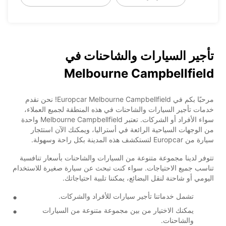
تأجير السيارات والشاحنات في
Melbourne Campbellfield
مرحبًا بكم في Europcar Melbourne Campbellfield! نحن نقدم
خدمات تأجير السيارات والشاحنات في هذه المنطقة لجميع العملاء،
سواء الأفراد أو الشركات. تعتبر Melbourne Campbellfield واحدة
من الوجهات السياحية الرائعة في أستراليا، ويمكنك الآن استئجار
سيارة من Europcar لتستكشف هذه المدينة بكل راحة وسهولة.
تتوفر لدينا مجموعة متنوعة من السيارات والشاحنات بأسعار تنافسية
تناسب جميع الاحتياجات. سواء كنت تبحث عن سيارة صغيرة للاستخدام
اليومي أو شاحنة لنقل البضائع، يمكننا تلبية احتياجاتك.
تشمل خدماتنا تأجير سيارات للأفراد والشركات.
يمكنك الاختيار من بين مجموعة متنوعة من السيارات
والشاحنات.