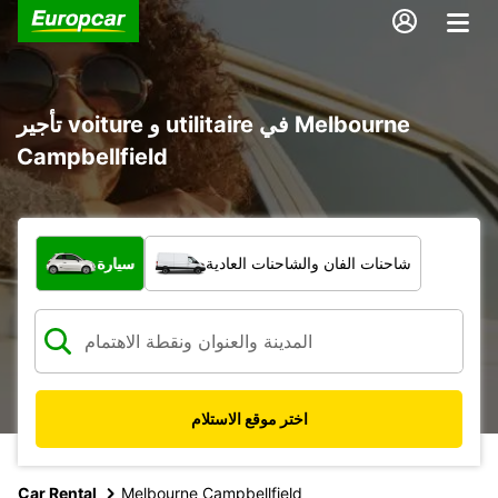
تأجير voiture و utilitaire في Melbourne
Campbellfield
ما نوع المركبة؟
شاحنات الفان والشاحنات العادية
سيارة
اختر موقع الاستلام
Car Rental
Melbourne Campbellfield