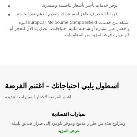
نوفر خدمات تأجير بأسعار تنافسية وميسرة.
فريقنا المحترف جاهز لمساعدتك وتقديم الدعم عند الحاجة.
استفد من خدمات Europcar Melbourne Campbellfield اليوم
واحصل على سيارة أو شاحنة لتلبية احتياجاتك. اتصل بنا الآن للحجز أو
قم بزيارة فرعنا لمزيد من المعلومات.
اسطول يلبي احتياجاتك - اغتنم الفرضة
اغتنم الفرصة لاختبار السيارات الجديدة
سيارات اقتصادية
وتتراوح هذه من طراز مدمج وموفر للوقود إلى طراز صديق للبيئة
عرض المزيد