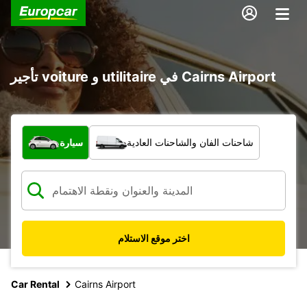
تأجير voiture و utilitaire في Cairns Airport
ما نوع المركبة؟
شاحنات الفان والشاحنات العادية
سيارة
اختر موقع الاستلام
Car Rental
Cairns Airport