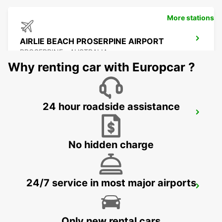
More stations
AIRLIE BEACH PROSERPINE AIRPORT
PROSERPINE - AUSTRALIA
Why renting car with Europcar ?
24 hour roadside assistance
MACKAY AIRPORT
MACKAY - AUSTRALIA
No hidden charge
24/7 service in most major airports
ROCKHAMPTON AIRPORT
ROCKHAMPTON - AUSTRALIA
Only new rental cars