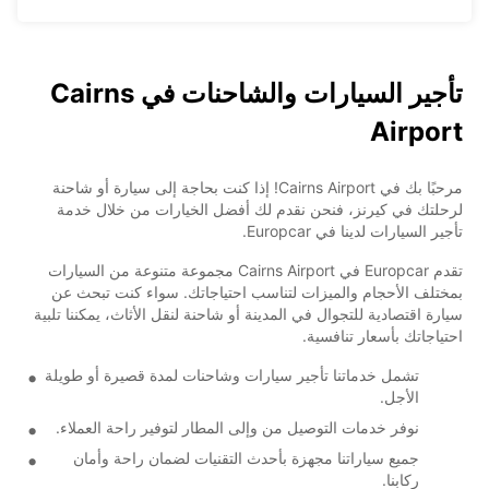
تأجير السيارات والشاحنات في Cairns
Airport
مرحبًا بك في Cairns Airport! إذا كنت بحاجة إلى سيارة أو شاحنة
لرحلتك في كيرنز، فنحن نقدم لك أفضل الخيارات من خلال خدمة
تأجير السيارات لدينا في Europcar.
تقدم Europcar في Cairns Airport مجموعة متنوعة من السيارات
بمختلف الأحجام والميزات لتناسب احتياجاتك. سواء كنت تبحث عن
سيارة اقتصادية للتجوال في المدينة أو شاحنة لنقل الأثاث، يمكننا تلبية
احتياجاتك بأسعار تنافسية.
تشمل خدماتنا تأجير سيارات وشاحنات لمدة قصيرة أو طويلة
الأجل.
نوفر خدمات التوصيل من وإلى المطار لتوفير راحة العملاء.
جميع سياراتنا مجهزة بأحدث التقنيات لضمان راحة وأمان
ركابنا.