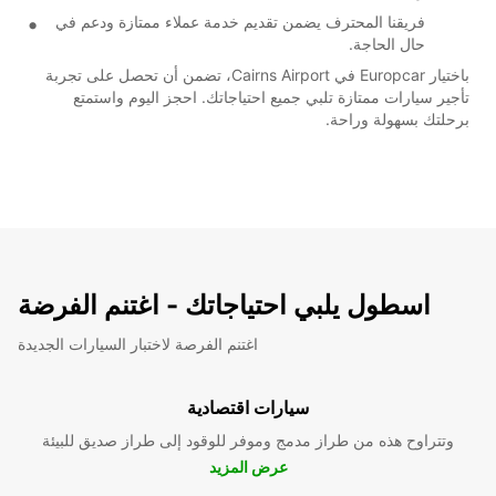
فريقنا المحترف يضمن تقديم خدمة عملاء ممتازة ودعم في
حال الحاجة.
باختيار Europcar في Cairns Airport، تضمن أن تحصل على تجربة
تأجير سيارات ممتازة تلبي جميع احتياجاتك. احجز اليوم واستمتع
برحلتك بسهولة وراحة.
اسطول يلبي احتياجاتك - اغتنم الفرضة
اغتنم الفرصة لاختبار السيارات الجديدة
سيارات اقتصادية
وتتراوح هذه من طراز مدمج وموفر للوقود إلى طراز صديق للبيئة
عرض المزيد