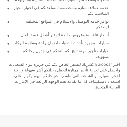
خدمة عملاء ممتازة ومتخصصة لمساعدتكم في اختيار الخيار
المناسب لكم.
توافر خدمة التوصيل والاستلام في المواقع المختلفة
لراحتكم.
أسعار تنافسية وعروض خاصة لتوفير أفضل قيمة للمال.
سيارات مجهزة بأحدث التقنيات لضمان راحة وسلامة الركاب.
خيارات تأجير مرنة تتيح لكم التحكم في جدول رحلتكم
بسهولة.
اختر Europcar كشريك للسفر الخاص بكم في جزيرة نيو - السعديات،
واحصل على تجربة تأجير ممتازة لتجعل رحلتكم أكثر سهولة وراحة.
احجز السيارة أو الشاحنة التي تناسب احتياجاتكم اليوم وكونوا على
استعداد لاستكشاف كل ما تقدمه هذه الوجهة الرائعة في الإمارات
العربية المتحدة.