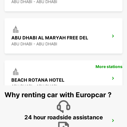
ABU DHABI - ABU DHABI
ABU DHABI AL MARYAH FREE DEL
ABU DHABI - ABU DHABI
More stations
BEACH ROTANA HOTEL
ABU DHABI - ABU DHABI
Why renting car with Europcar ?
24 hour roadside assistance
ABU DHABI DOWNTOWN