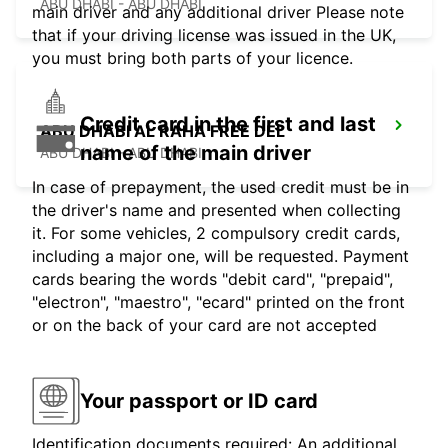
ABU DHABI - ABU DHABI
main driver and any additional driver Please note
that if your driving license was issued in the UK,
you must bring both parts of your licence.
Credit card in the first and last
ABU DHABI AL RAHA FREE DEL
name of the main driver
ABU DHABI - ABU DHABI
In case of prepayment, the used credit must be in
the driver's name and presented when collecting
it. For some vehicles, 2 compulsory credit cards,
including a major one, will be requested. Payment
cards bearing the words "debit card", "prepaid",
"electron", "maestro", "ecard" printed on the front
or on the back of your card are not accepted
Your passport or ID card
Identification documents required: An additional