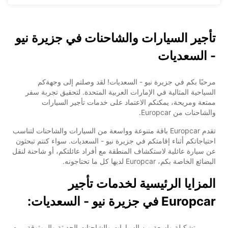
تأجير السيارات والشاحنات في جزيرة نيو
- السعديات
مرحبًا بكم في جزيرة نيو - السعديات! لقد وصلتم إلى وجهةكم
السياحية المثالية في الإمارات العربية المتحدة. لتحقيق تجربة سفر
ممتعة ومريحة، يمكنكم الاعتماد على خدمات تأجير السيارات
والشاحنات من Europcar.
تقدم Europcar باقة متنوعة وواسعة من السيارات والشاحنات لتناسب
احتياجاتكم أثناء إقامتكم في جزيرة نيو - السعديات. سواء كنتم تبحثون
عن سيارة عائلية لاستكشاف المنطقة مع أفراد عائلتكم، أو شاحنة لنقل
البضائع الخاصة بكم، Europcar لديها كل ما تحتاجونه.
المزايا الرئيسية لخدمات تأجير
Europcar في جزيرة نيو - السعديات:
تشكيلة واسعة من السيارات والشاحنات الحديثة والموثوقة.