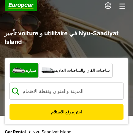
تأجير voiture و utilitaire في Nyu-Saadiyat
Island
ما نوع المركبة؟
شاحنات الفان والشاحنات العادية
سيارة
اختر موقع الاستلام
Car Rental
Nyu Saadiyat Island