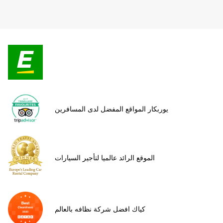
يوربكار المواقع المفضل لدى المسافرين
الموقع الرائد عالميا لتأجير السيارات
كياك افضل شركة نظافه بالعالم