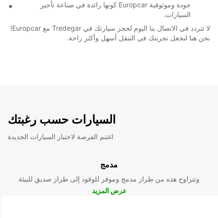
جودة وموثوقية Europcar كونها رائدة في صناعة تأجير
السيارات.
لا تتردد في الاتصال بنا اليوم لحجز سيارتك في Tredegar مع Europcar!
نحن هنا لنجعل تجربتك في التنقل أسهل وأكثر راحة.
السيارات حسب رغبتك
اغتنم الفرصة لاختبار السيارات الجديدة
مدمج
وتتراوح هذه من طراز مدمج وموفر للوقود إلى طراز صديق للبيئة
عرض المزيد