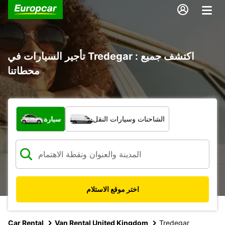
تأجير السيارات في Tredegar : اكتشف جميع
محطاتنا
ما نوع المركبة؟
الشاحنات وسيارات النقل
سيارة
اختر موقع الاستلام
Car Rental
Van Rental United Kingdom
Tredegar