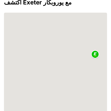
اكتشف Exeter مع يوروبكار