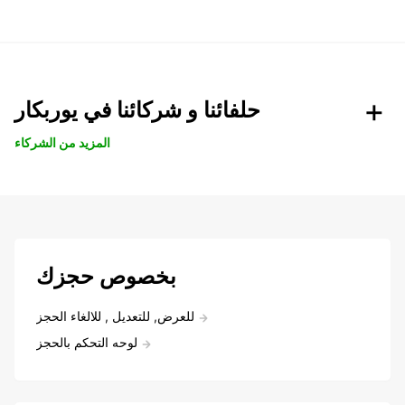
حلفائنا و شركائنا في يوربكار
المزيد من الشركاء
بخصوص حجزك
للعرض, للتعديل , للالغاء الحجز
لوحه التحكم بالحجز