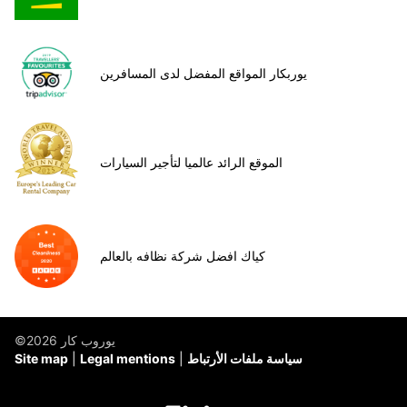
يوربكار المواقع المفضل لدى المسافرين
الموقع الرائد عالميا لتأجير السيارات
كياك افضل شركة نظافه بالعالم
©يوروب كار 2026
سياسة ملفات الأرتباط
Legal mentions
Site map