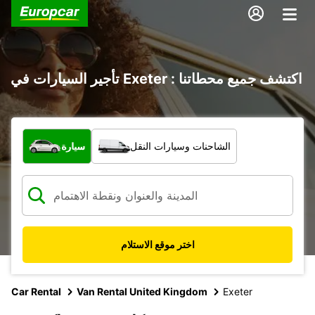
تأجير السيارات في Exeter : اكتشف جميع محطاتنا
ما نوع المركبة؟
الشاحنات وسيارات النقل
سيارة
اختر موقع الاستلام
Car Rental
Van Rental United Kingdom
Exeter