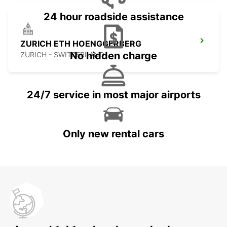
24 hour roadside assistance
ZURICH ETH HOENGGERBERG
No hidden charge
ZURICH - SWITZERLAND
24/7 service in most major airports
Only new rental cars