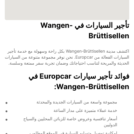
تأجير السيارات في Wangen-
Brüttisellen
اكتشف مدينة Wangen-Brüttisellen بكل راحة وسهولة مع خدمة تأجير
السيارات الفعالة من Europcar. نحن نوفر مجموعة متنوعة من السيارات
الحديثة والمريحة لتناسب احتياجاتك وضمان تجربة سفر ممتعة وسلسة.
فوائد تأجير سيارات Europcar في
Wangen-Brüttisellen:
مجموعة واسعة من السيارات الجديدة والمحدثة
خدمة عملاء متميزة على مدار الساعة
أسعار تنافسية وعروض خاصة للزبائن المحليين والسياح
الدوليين
إمكانية توصيل وتسليم السيارة في الموقع المطلوب