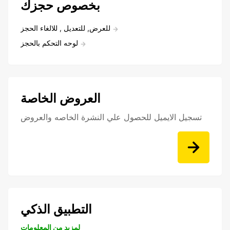
بخصوص حجزك
للعرض, للتعديل , للالغاء الحجز
لوحه التحكم بالحجز
العروض الخاصة
تسجيل الايميل للحصول علي النشرة الخاصه والعروض
التطبيق الذكي
لمزيد من المعلومات