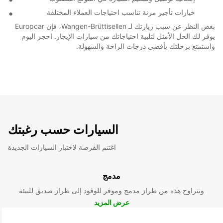
خيارات تأجير مرنة تناسب احتياجات العملاء المختلفة
بغض النظر عن سبب زيارتك لـ Wangen-Brüttisellen، فإن Europcar
يوفر لك الحل الأمثل لتلبية احتياجاتك من سيارات الإيجار. احجز اليوم
واستمتع برحلتك بأقصى درجات الراحة والسهولة.
السيارات حسب رغبتك
اغتنم الفرصة لاختبار السيارات الجديدة
مدمج
وتتراوح هذه من طراز مدمج وموفر للوقود إلى طراز صديق للبيئة
عرض المزيد