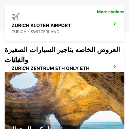
More stations
ZURICH KLOTEN AIRPORT
ZURICH - SWITZERLAND
العروض الخاصه بتاجير السيارات الصغيرة
والفانات
ZURICH ZENTRUM ETH ONLY ETH
ZURICH - SWITZERLAND
USTER AMAG
USTER - SWITZERLAND