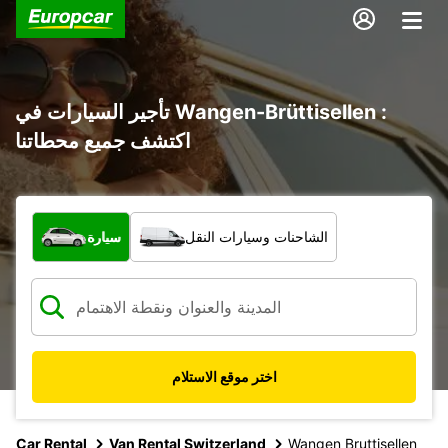
تأجير السيارات في Wangen-Brüttisellen :
اكتشف جميع محطاتنا
ما نوع المركبة؟
الشاحنات وسيارات النقل
سيارة
اختر موقع الاستلام
Car Rental
Van Rental Switzerland
Wangen Bruttisellen