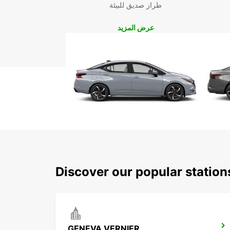
طراز صديق للبيئة
عرض المزيد
Discover our popular station
GENEVA VERNIER