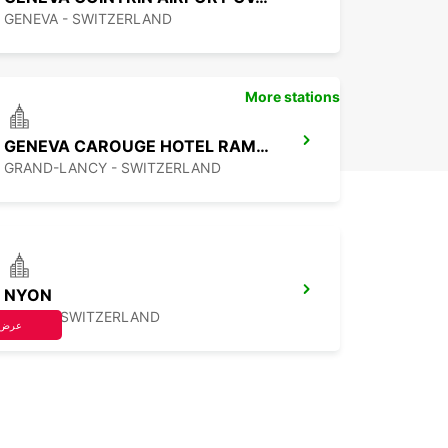
GENEVA - SWITZERLAND
More stations
GENEVA CAROUGE HOTEL RAMADA ENCORE
GRAND-LANCY - SWITZERLAND
NYON
NYON - SWITZERLAND
عرض 