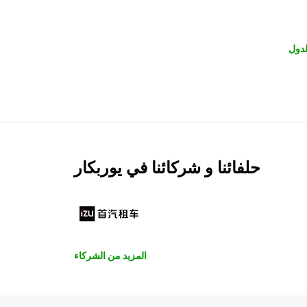
لدول
حلفائنا و شركائنا في يوربكار
المزيد من الشركاء