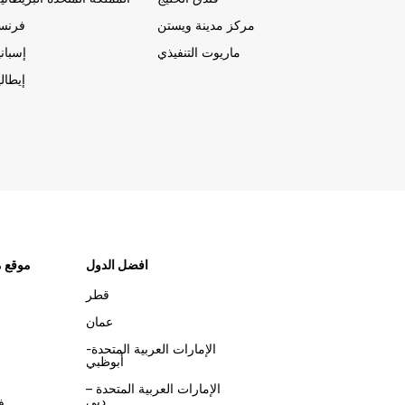
مركز مدينة ويستن
فرنسا
ماريوت التنفيذي
إسباني
إيطالي
افضل الدول
موقع م
قطر
عمان
الإمارات العربية المتحدة-
أبوظبي
الإمارات العربية المتحدة –
دبي
ف