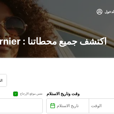
لدخول
تأجير السيارات في Vernier : اكتشف جميع محطاتنا
ال
وقت وتاريخ الاستلام
نفس موقع الإرجاع