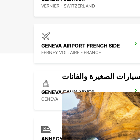
VERNIER - SWITZERLAND
GENEVA AIRPORT FRENCH SIDE
FERNEY VOLTAIRE - FRANCE
سيارات الصغيرة والفانات
GENEVA EAUX-VIVES
GENEVA - SWITZERLAND
ANNECY