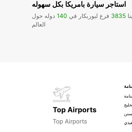
استاجر سيارة بامريكا بكل سهوله
نا
3835
فرع لبوربكار في
140
دوله حول
العالم
نامة
خليج
Top Airports
ستن
Top Airports
فيذي