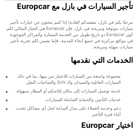
تأجير السيارات في بازل مع Europcar
مرحبًا بكم في بازل، مقصدكم القادم! إذا كنتم تبحثون عن خيارات تأجير
سيارات موثوقة ومريحة في بازل، فإن Europcar هي الخيار المثالي لكم.
كون Europcar ذو تاريخ طويل من الخدمة الممتازة والمراكز الموجودة
في مواقع مركزية في جميع أنحاء المدينة، فإننا نضمن لكم تجربة تأجير
سيارات سهلة ومريحة.
الخدمات التي نقدمها
مجموعة واسعة من السيارات للاختيار من بينها، بما في ذلك
السيارات العائلية والسيدان والـ SUV والشاحنات النقل.
خدمة توصيل السيارات إلى مكان إقامتكم أو المطار بسهولة.
خدمات التأمين والحماية الشاملة للسيارات.
دعم وخدمة العملاء على مدار الساعة لحل أي مشاكل تحدث
أثناء فترة التأجير.
اختيار Europcar