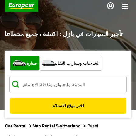
تأجير السيارات في بازل : اكتشف جميع محطاتنا
ما نوع المركبة؟
الشاحنات وسيارات النقل
سيارة
اختر موقع الاستلام
Car Rental
Van Rental Switzerland
Basel