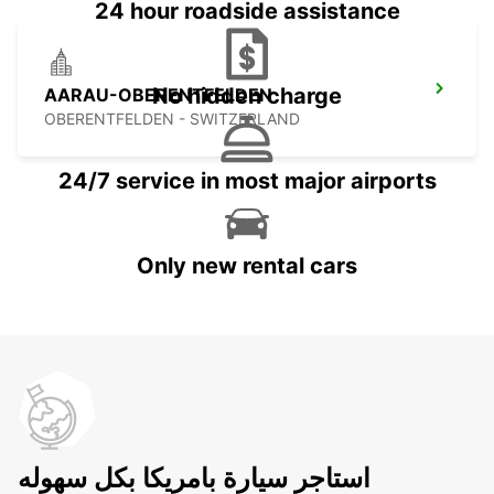
24 hour roadside assistance
No hidden charge
AARAU-OBERENTFELDEN
OBERENTFELDEN - SWITZERLAND
24/7 service in most major airports
Only new rental cars
استاجر سيارة بامريكا بكل سهوله