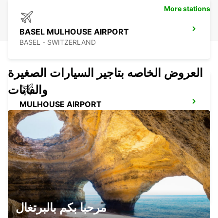
More stations
BASEL MULHOUSE AIRPORT
BASEL - SWITZERLAND
العروض الخاصه بتاجير السيارات الصغيرة
والفانات
MULHOUSE AIRPORT
SAINT-LOUIS - FRANCE
LOERRACH
LOERRACH - GERMANY
مرحبا بكم بالبرتغال