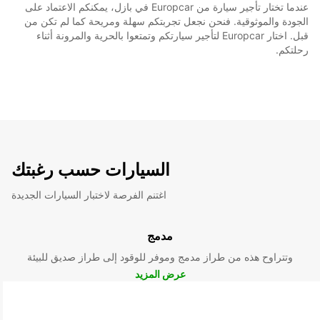
عندما تختار تأجير سيارة من Europcar في بازل، يمكنكم الاعتماد على
الجودة والموثوقية. فنحن نجعل تجربتكم سهلة ومريحة كما لم تكن من
قبل. اختار Europcar لتأجير سيارتكم وتمتعوا بالحرية والمرونة أثناء
رحلتكم.
السيارات حسب رغبتك
اغتنم الفرصة لاختبار السيارات الجديدة
مدمج
وتتراوح هذه من طراز مدمج وموفر للوقود إلى طراز صديق للبيئة
عرض المزيد