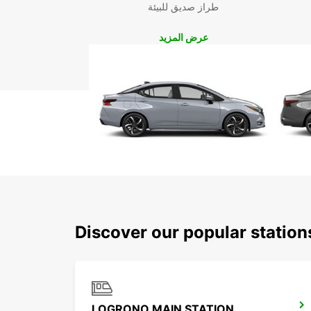
طراز صديق للبيئة
عرض المزيد
Discover our popular statio
LOGRONO MAIN STATION