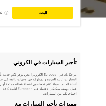
ل
البحث
تأجير السيارات في الكروني
مرحبًا بك في Europcar الكروني! نحن نوفر لكم خدمة 
السيارات عالية الجودة والموثوقة في وجهات رائعة في جم
أنحاء العالم. سواء كنتم تخططون لقضاء عطلة ممتعة أو ر
عمل مهمة، يمكنكم الاعتماد على Europcar لتلبية كافة
احتياجاتكم من السيارات.
مميزات تأجير السيارات مع