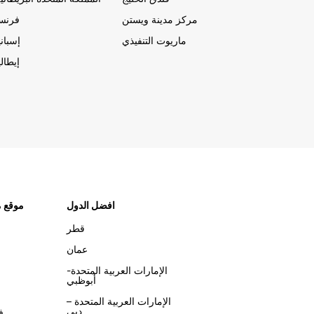
مركز مدينة ويستن
فرنسا
ماريوت التنفيذي
إسباني
إيطالي
افضل الدول
موقع م
قطر
عمان
الإمارات العربية المتحدة-
أبوظبي
الإمارات العربية المتحدة –
دبي
ف