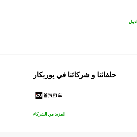
لدول
حلفائنا و شركائنا في يوربكار
المزيد من الشركاء