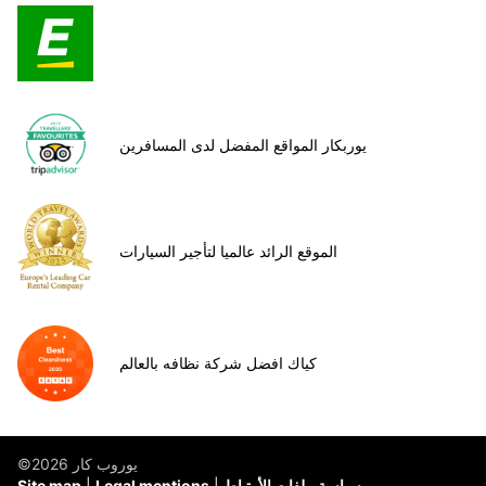
يوربكار المواقع المفضل لدى المسافرين
الموقع الرائد عالميا لتأجير السيارات
كياك افضل شركة نظافه بالعالم
©يوروب كار 2026
سياسة ملفات الأرتباط
Legal mentions
Site map