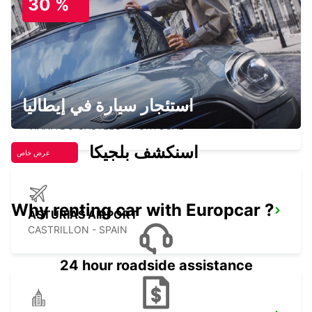
30 %
VIGO AIRPORT
VIGO - SPAIN
استئجار سيارة في إيطاليا
VIANA DO CASTELO
VIANA DO CASTELO - PORTUGAL
اسنكشف بلجيكا
عرض خاص
Why renting car with Europcar ?
ASTURIAS AIRPORT
CASTRILLON - SPAIN
24 hour roadside assistance