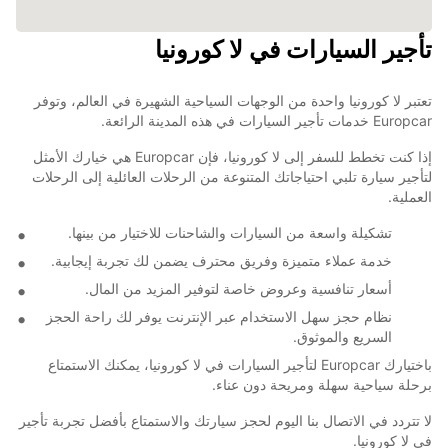
تأجير السيارات في لا كورونيا
تعتبر لا كورونيا واحدة من الوجهات السياحية الشهيرة في العالم، وتوفر
Europcar خدمات تأجير السيارات في هذه المدينة الرائعة.
إذا كنت تخطط للسفر إلى لا كورونيا، فإن Europcar هي خيارك الأمثل
لتأجير سيارة تلبي احتياجاتك المتنوعة من الرحلات العائلية إلى الرحلات
العملية.
تشكيلة واسعة من السيارات والشاحنات للاختيار من بينها.
خدمة عملاء متميزة وفريق محترف يضمن لك تجربة إيجابية.
أسعار تنافسية وعروض خاصة لتوفير المزيد من المال.
نظام حجز سهل الاستخدام عبر الإنترنت يوفر لك راحة الحجز
السريع والموثوق.
باختيارك Europcar لتأجير السيارات في لا كورونيا، يمكنك الاستمتاع
برحلة سياحية سهلة ومريحة دون عناء.
لا تتردد في الاتصال بنا اليوم لحجز سيارتك والاستمتاع بأفضل تجربة تأجير
في لا كورونيا.