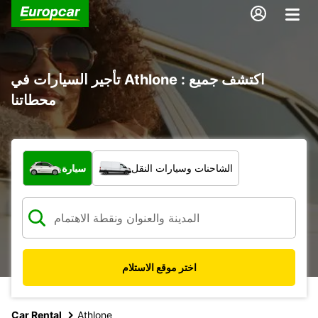
تأجير السيارات في Athlone : اكتشف جميع
محطاتنا
ما نوع المركبة؟
الشاحنات وسيارات النقل
سيارة
اختر موقع الاستلام
Car Rental
Athlone