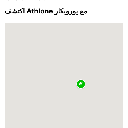
اكتشف Athlone مع يوروبكار