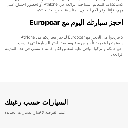
لاستكشاف المعالم السياحية الرائعة في Athlone أو لحضور اجتماع عمل
مهم، فإننا نوفر لكم الحلول المناسبة لجميع احتياجاتكم.
احجز سيارتك اليوم مع Europcar
لا تترددوا في الحجز مع Europcar لتأجير سيارتكم في Athlone
واستمتعوا بتجربة تأجير مريحة وسلسة. اختر السيارة التي تناسب
احتياجاتكم واتركوا الباقي علينا لنضمن لكم إقامة لا تنسى في هذه المدينة
الرائعة.
السيارات حسب رغبتك
اغتنم الفرصة لاختبار السيارات الجديدة