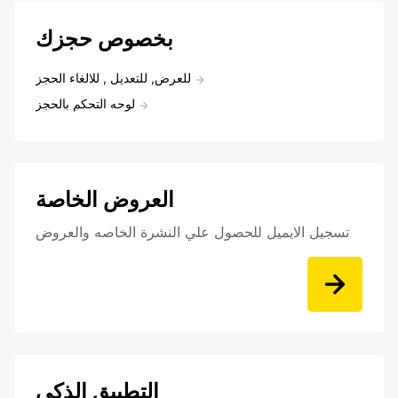
بخصوص حجزك
للعرض, للتعديل , للالغاء الحجز
لوحه التحكم بالحجز
العروض الخاصة
تسجيل الايميل للحصول علي النشرة الخاصه والعروض
التطبيق الذكي