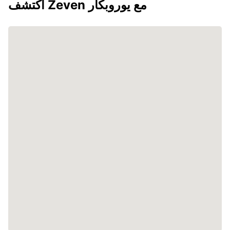
اكتشف Zeven مع يوروبكار