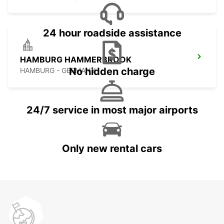
24 hour roadside assistance
HAMBURG HAMMERBROOK
No hidden charge
HAMBURG - GERMANY
24/7 service in most major airports
Only new rental cars