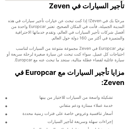
تأجير السيارات في Zeven
مرحبًا بك في Zeven! إذا كنت تبحث عن خيارات تأجير سيارات في هذه
المدينة الجميلة، فأنت في المكان الصحيح. تعتبر Europcar واحدة من
أفضل شركات تأجير السيارات في العالم، وتقدم خدماتها الاحترافية
والمتميزة في أكثر من 160 دولة حول العالم.
توفر Europcar في Zeven مجموعة متنوعة من السيارات لتناسب
احتياجات كل عميل. سواء كنت تبحث عن سيارة صغيرة لرحلة سريعة أو
سيارة عائلية لقضاء عطلة مثالية، ستجد ما تبحث عنه مع Europcar.
مزايا تأجير السيارات مع Europcar في
Zeven:
تشكيلة واسعة من السيارات للاختيار من بينها
خدمة عملاء ممتازة ودعم متفاني
أسعار تنافسية وعروض خاصة على فترات زمنية محددة
إجراءات سهلة وسريعة لتأجير السيارات