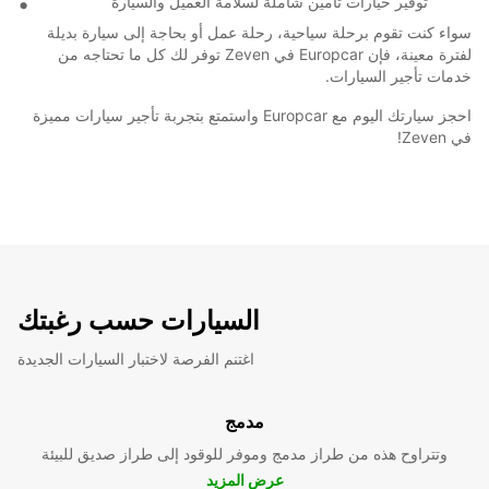
توفير خيارات تأمين شاملة لسلامة العميل والسيارة
سواء كنت تقوم برحلة سياحية، رحلة عمل أو بحاجة إلى سيارة بديلة
لفترة معينة، فإن Europcar في Zeven توفر لك كل ما تحتاجه من
خدمات تأجير السيارات.
احجز سيارتك اليوم مع Europcar واستمتع بتجربة تأجير سيارات مميزة
في Zeven!
السيارات حسب رغبتك
اغتنم الفرصة لاختبار السيارات الجديدة
مدمج
وتتراوح هذه من طراز مدمج وموفر للوقود إلى طراز صديق للبيئة
عرض المزيد