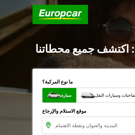
: اكتشف جميع محطاتنا
ما نوع المركبة؟
شاحنات وسيارات النقل
سيارة
موقع الاستلام والإرجاع