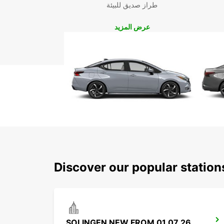
طراز صديق للبيئة
عرض المزيد
Discover our popular statio
SOLINGEN NEW FROM 01 07 26