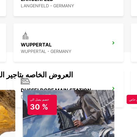
LANGENFELD - GERMANY
WUPPERTAL
WUPPERTAL - GERMANY
العروض الخاصه بتاجير ال
DUSSELDORF MAIN STATION
DUESSELDORF - GERMANY
خاص
خصم يصل الي
30 %