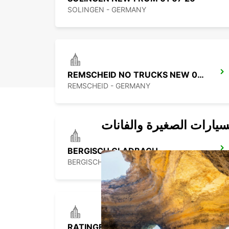
SOLINGEN - GERMANY
REMSCHEID NO TRUCKS NEW 01 09 26
REMSCHEID - GERMANY
سيارات الصغيرة والفانات
BERGISCH GLADBACH
BERGISCH-GLADBACH - GERMANY
RATINGEN