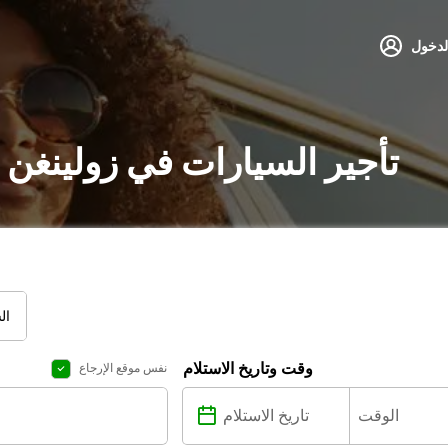
لدخول
تأجير السيارات في زولينغن 
ال
وقت وتاريخ الاستلام
نفس موقع الإرجاع