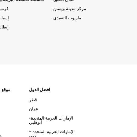
مركز مدينة ويستن
فرنسا
ماريوت التنفيذي
إسباني
إيطالي
افضل الدول
موقع م
قطر
عمان
الإمارات العربية المتحدة-
أبوظبي
الإمارات العربية المتحدة –
دبي
ف