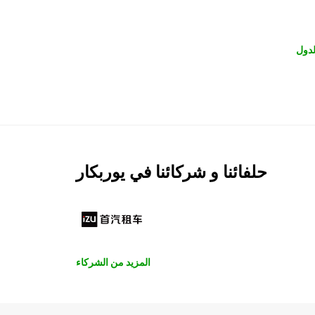
لدول
حلفائنا و شركائنا في يوربكار
المزيد من الشركاء