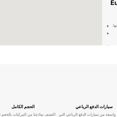
Europca
ها.
د على
ك من تأجير السيارات. توفر Europcar
بتك
سيارات الدفع الرباعي
الحجم الكامل
اسعة من سيارات الدفع الرباعي التي
اكتشف نماذجنا من المركبات بالحجم ا