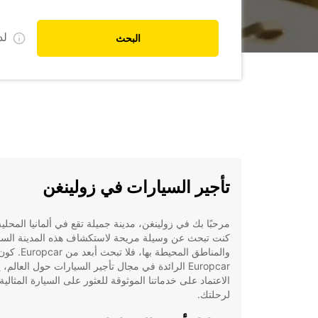
ل
البحث
تأجير السيارات في زولينغن
مرحبًا بك في زولينغن، مدينة جميلة تقع في ألمانيا المحلية.
كنت تبحث عن وسيلة مريحة لاستكشاف هذه المدينة الس
والمناطق المحيطة بها، فلا تبحث أبعد من Europcar.
Europcar الرائدة في مجال تأجير السيارات حول العالم،
الاعتماد على خدماتنا الموثوقة للعثور على السيارة المثالية
لرحلتك.