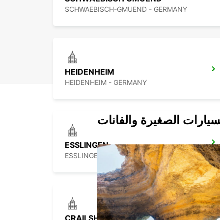
SCHWAEBISCH-GMUEND - GERMANY
HEIDENHEIM
HEIDENHEIM - GERMANY
سيارات الصغيرة والفانات
ESSLINGEN
ESSLINGEN - GERMANY
CRAILSHEIM