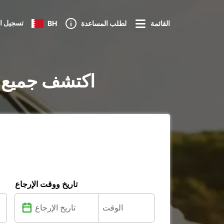
تسجيل ا
القائمة
لطلب المساعدة
BH
تأجير السيارات في Schwäbisch Gmünd
تاريخ ووقت الإرجاع