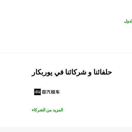
لدول
حلفائنا و شركائنا في يوربكار
المزيد من الشركاء