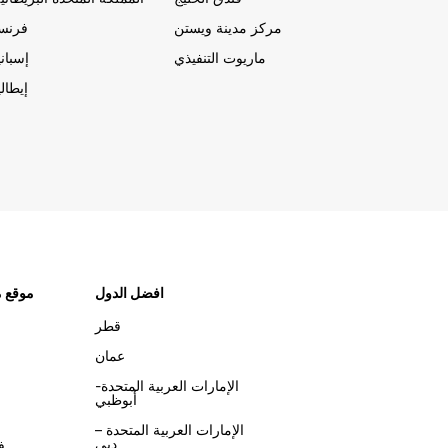
مركز مدينة ويستن
فرنسا
ماريوت التنفيذي
إسباني
إيطالي
افضل الدول
موقع م
قطر
عمان
الإمارات العربية المتحدة-
أبوظبي
الإمارات العربية المتحدة –
دبي
ف