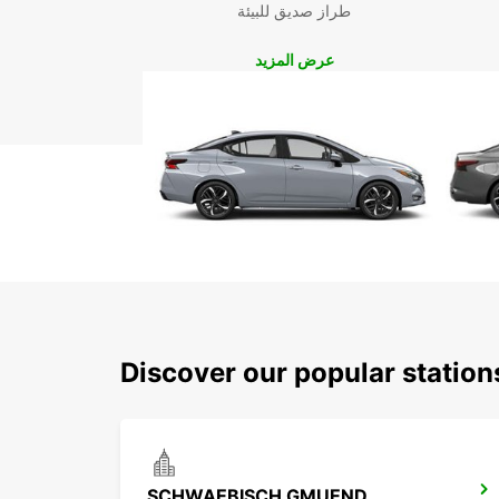
طراز صديق للبيئة
عرض المزيد
Discover our popular stati
SCHWAEBISCH GMUEND