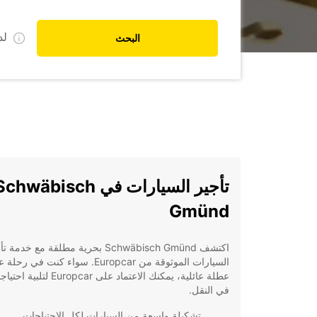
ل
البحث
تأجير السيارات في chwäbisch
Gmünd
اكتشف Schwäbisch Gmünd بحرية مطلقة مع خدمة 
السيارات الموثوقة من Europcar. سواء كنت في 
عطلة عائلية، يمكنك الاعتماد على Europcar لتلبي
في النقل.
تشكيلة واسعة من السيارات لكل الاحتياجات