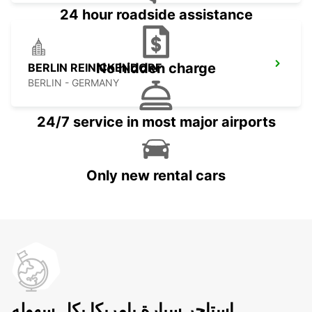
24 hour roadside assistance
No hidden charge
BERLIN REINICKENDORF
BERLIN - GERMANY
24/7 service in most major airports
Only new rental cars
استاجر سيارة بامريكا بكل سهوله