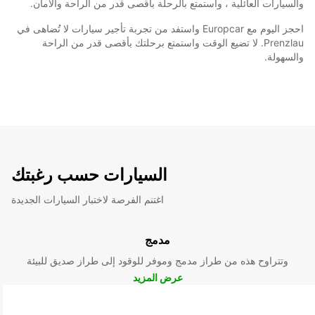
والسيارات العائلية ، واستمتع بالرحلة بأقصى قدر من الراحة والأمان.
احجز اليوم مع Europcar واستفد من تجربة تأجير سيارات لا تُضاهى في
Prenzlau. لا تضيع الوقت واستمتع برحلتك بأقصى قدر من الراحة
والسهولة.
السيارات حسب رغبتك
اغتنم الفرصة لاختبار السيارات الجديدة
مدمج
وتتراوح هذه من طراز مدمج وموفر للوقود إلى طراز صديق للبيئة
عرض المزيد