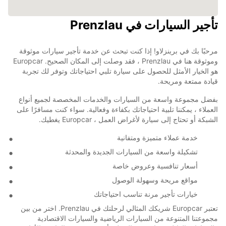
تأجير السيارات في Prenzlau
مرحبًا بك في برينزلاو! إذا كنت تبحث عن خدمة تأجير سيارات موثوقة
وموثوقة هنا في Prenzlau ، فقد وصلت إلى المكان الصحيح. Europcar
هو الخيار الأمثل للحصول على سيارة تلبي احتياجاتك وتوفر لك تجربة
قيادة ممتعة ومريحة.
بفضل مجموعة واسعة من السيارات والخدمات المخصصة لجميع أنواع
العملاء ، يمكننا تلبية احتياجاتك بكفاءة وفعالية. سواء كنت مسافرًا على
الشبكة أو تحتاج إلى سيارة لأغراض العمل ، Europcar يغطيك.
خدمة عملاء متميزة ومتفانية
تشكيلة واسعة من السيارات الجديدة والمحدثة
أسعار تنافسية وعروض خاصة
مواقع مريحة وسهولة الوصول
خيارات تأجير مرنة تناسب احتياجاتك
تعتبر Europcar شريكك المثالي لرحلتك في Prenzlau. اختر من بين
مجموعتنا المتنوعة من السيارات الرياضية والسيارات الاقتصادية