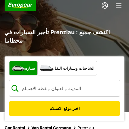
تأجير السيارات في Prenzlau : اكتشف جميع
محطاتنا
ما نوع المركبة؟
الشاحنات وسيارات النقل
سيارة
اختر موقع الاستلام
Car Rental
Van Rental Germany
Prenzlau