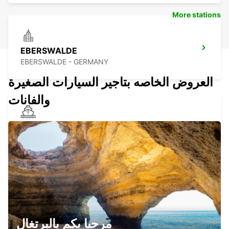
More stations
EBERSWALDE
EBERSWALDE - GERMANY
العروض الخاصه بتاجير السيارات الصغيرة
والفانات
SWINOUJSCIE FERRY MEETING POINT
SWINOUJSCIE - POLAND
SZCZECIN AIRPORT MEETING POINT
GOLENIOW - POLAND
مرحبا بكم بالبرتغال