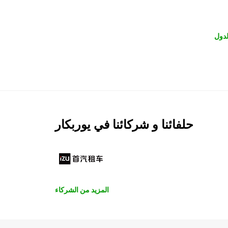
لدول
حلفائنا و شركائنا في يوربكار
المزيد من الشركاء