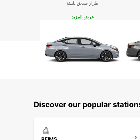
طراز صديق للبيئة
عرض المزيد
Discover our popular statio
REIMS