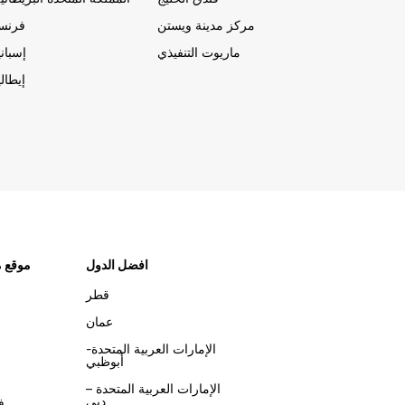
مركز مدينة ويستن
فرنسا
ماريوت التنفيذي
إسباني
إيطالي
افضل الدول
موقع م
قطر
عمان
الإمارات العربية المتحدة-
أبوظبي
الإمارات العربية المتحدة –
دبي
ف