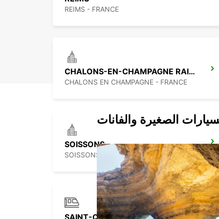
REIMS - FRANCE
CHALONS-EN-CHAMPAGNE RAILWAY STATION - SERVICE POINT
CHALONS EN CHAMPAGNE - FRANCE
سيارات الصغيرة والفانات
SOISSONS
SOISSONS - FRANCE
SAINT-QUENTIN RAILWAY STATION - SERVICE POINT