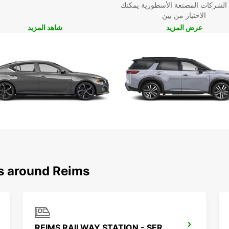
 الشركات المصنعة الأسطورية يمكنك
الاختيار من بين
عرض المزيد
شاهد المزيد
ns around Reims
REIMS RAILWAY STATION - SERVICE POINT