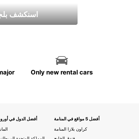
اسنكشف بلجي
استمتع واحصل علي عرض
major
Only new rental cars
أفضل 5 مواقع في المنامة
أفضل الدول في أوروب
كراون بلازا المنامة
الماني
فندق الخليج
المملكة المتحدة البريطاني