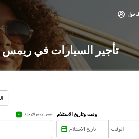
لدخول
تأجير السيارات في ريمس :
ال
وقت وتاريخ الاستلام
نفس موقع الإرجاع