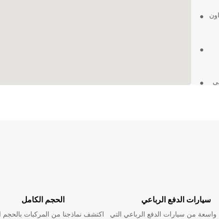
اون
لعديد من فروع Europcar في
هل
يوم
سيارات الدفع الرباعي
الحجم الكامل
اسعة من سيارات الدفع الرباعي التي
اكتشف نماذجنا من المركبات بالحجم ا