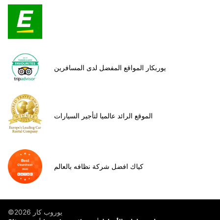
يوربكار المواقع المفضل لدى المسافرين
الموقع الرائد عالميا لتأجير السيارات
كياك افضل شركة نظافه بالعالم
©يوروب كار 2026