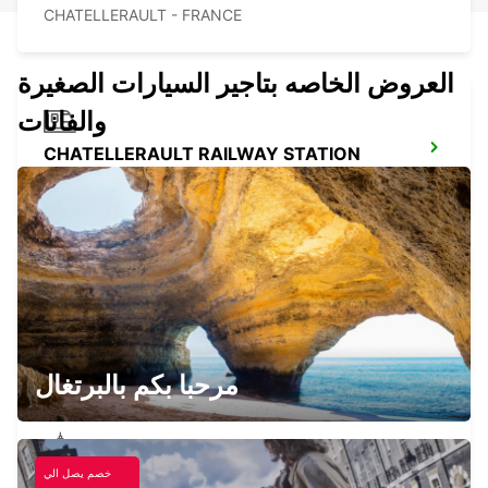
CHATELLERAULT - FRANCE
العروض الخاصه بتاجير السيارات الصغيرة
والفانات
CHATELLERAULT RAILWAY STATION
CHATELLERAULT - FRANCE
PARTHENAY
PARTHENAY - FRANCE
مرحبا بكم بالبرتغال
خصم يصل الي
THOUARS