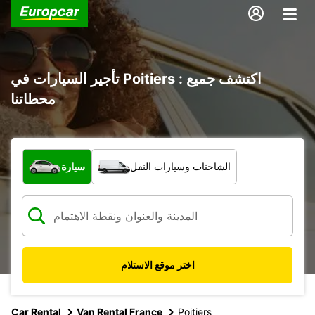
تأجير السيارات في Poitiers : اكتشف جميع
محطاتنا
ما نوع المركبة؟
الشاحنات وسيارات النقل
سيارة
اختر موقع الاستلام
Car Rental
Van Rental France
Poitiers