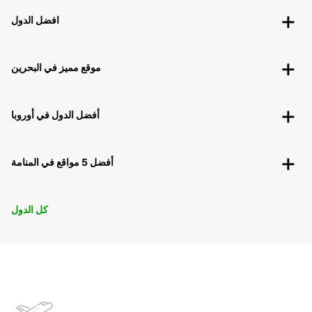
افضل الدول
موقع مميز في البحرين
أفضل الدول في أوروبا
أفضل 5 مواقع في المنامة
كل الدول