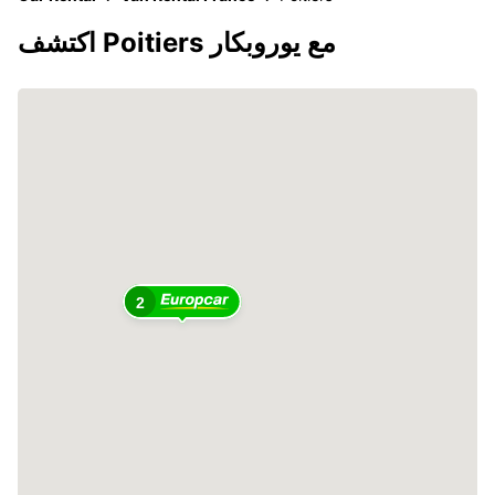
اكتشف Poitiers مع يوروبكار
2