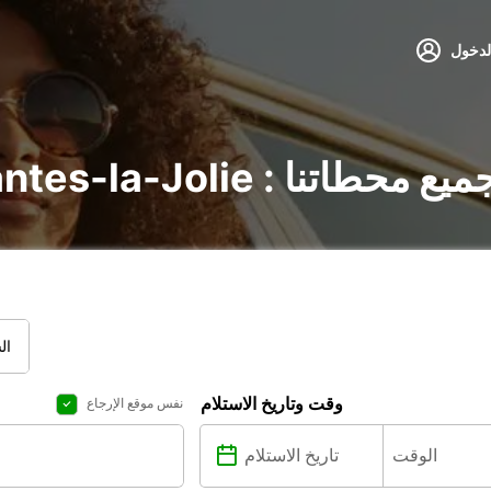
لدخول
Mantes-la-J : اكتشف جميع محطاتنا
ال
وقت وتاريخ الاستلام
نفس موقع الإرجاع