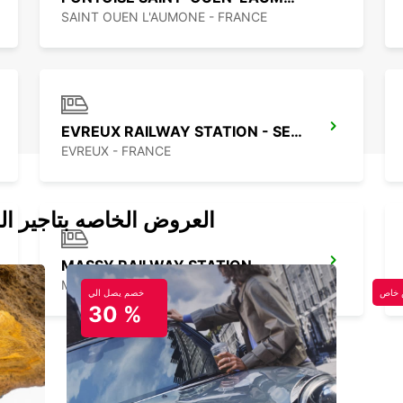
SAINT OUEN L'AUMONE - FRANCE
EVREUX RAILWAY STATION - SERVICE POINT
EVREUX - FRANCE
العروض الخاصه بتاجير ال
MASSY RAILWAY STATION
MASSY - FRANCE
خاص
خصم يصل الي
30 %