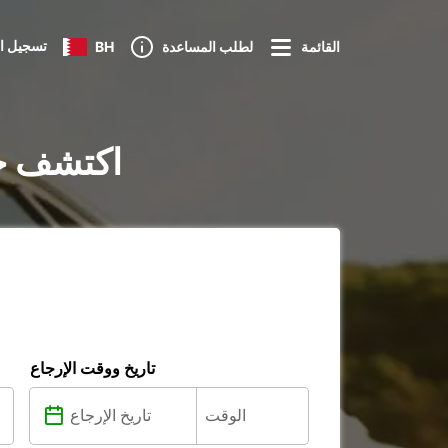
تسجيل ا
القائمة
لطلب المساعدة
BH
تأجير السيارات في olie
تاريخ ووقت الإرجاع