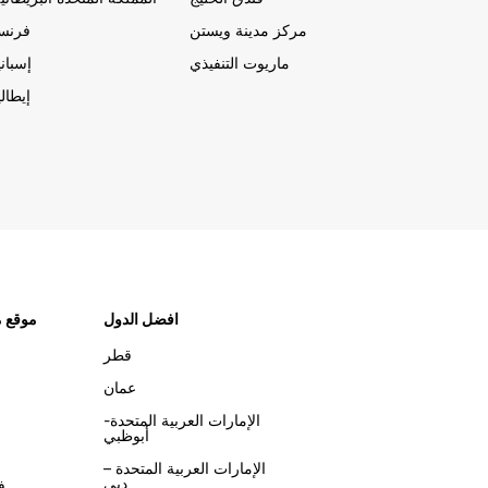
مركز مدينة ويستن
فرنسا
ماريوت التنفيذي
إسباني
إيطالي
افضل الدول
موقع م
قطر
عمان
الإمارات العربية المتحدة-
أبوظبي
الإمارات العربية المتحدة –
دبي
ف