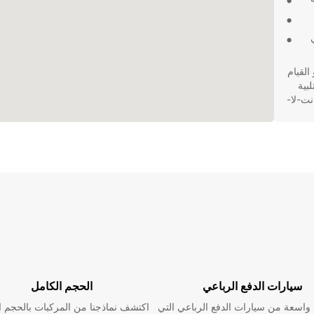
لقيام
ينة، يمكنك الاعتماد على Europcar لتلبية
نت-لا-
سيارات الدفع الرباعي
الحجم الكامل
اسعة من سيارات الدفع الرباعي التي
اكتشف نماذجنا من المركبات بالحجم ا