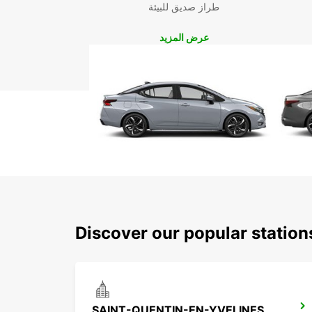
طراز صديق للبيئة
عرض المزيد
Discover our popular station
SAINT-QUENTIN-EN-YVELINES