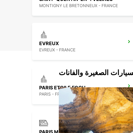
MONTIGNY LE BRETONNEUX - FRANCE
EVREUX
EVREUX - FRANCE
سيارات الصغيرة والفانات
PARIS ETOILE FOCH
PARIS - FRANCE
PARIS MONTPARNASSE RAILWAY STATION