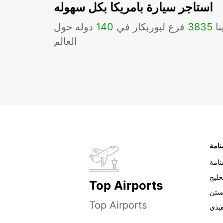
استاجر سيارة بامريكا بكل سهوله
نا
3835
فرع لبوربكار في
140
دوله حول
العالم
نامة
خليج
Top Airports
ستن
Top Airports
فيذي