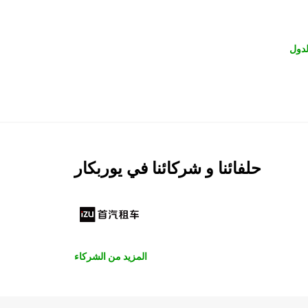
لدول
حلفائنا و شركائنا في يوربكار
المزيد من الشركاء