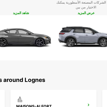
 الشركات المصنعة الأسطورية يمكنك
الاختيار من بين
عرض المزيد
شاهد المزيد
Eu في Lognes اليوم لحجز
ذه
ns around Lognes
MAISONS-ALFORT