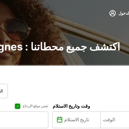
لدخول
تأجير السيارات في Lognes : اكتشف جميع محطاتنا
ال
وقت وتاريخ الاستلام
نفس موقع الإرجاع