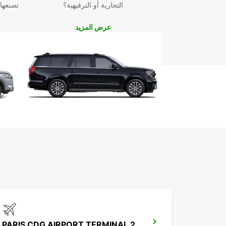
Lognes!
التجارية أو الترفيهية؟
تصنعها
عرض المزيد
لا تتردد في الاتصال بفريق ropcar
سيارتك والتمتع بتجربة تأجير سيارات سهلة ومريحة في ه
المدينة الجميلة.
PARIS CDG AIRPORT TERMINAL 2