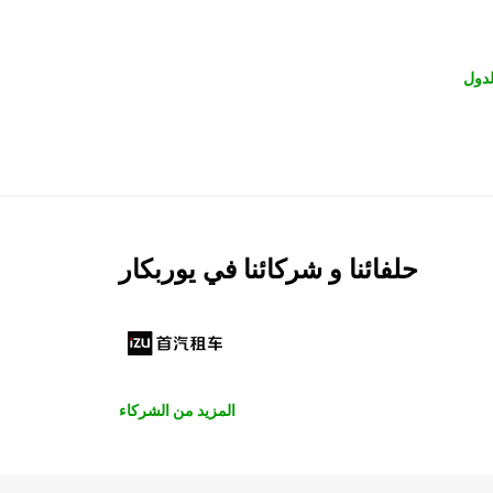
لدول
حلفائنا و شركائنا في يوربكار
المزيد من الشركاء