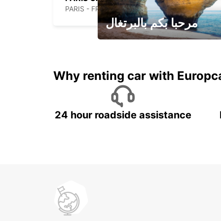
PARIS - FRANCE
مرحبا بكم بالبرتغال
لقضاء عطلة مميزة مع يوربكار
Why renting car with Europc
24 hour roadside assistance