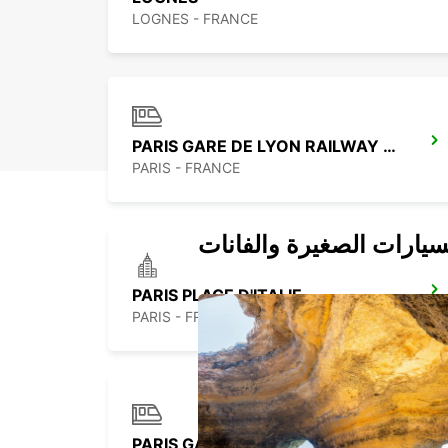
LOGNES - FRANCE
PARIS GARE DE LYON RAILWAY STATION
PARIS - FRANCE
سيارات الصغيرة والفانات
PARIS PLACE D'ITALIE
PARIS - FRANCE
PARIS GARE SAINT-LAZARE RAILWAY STATION