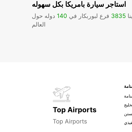
استاجر سيارة بامريكا بكل سهوله
نا
3835
فرع لبوربكار في
140
دوله حول
العالم
نامة
خليج
Top Airports
ستن
Top Airports
فيذي