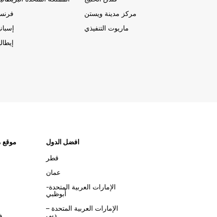
مركز مدينة ويستن
فرنسا
ماريوت التنفيذي
إسباني
إيطالي
افضل الدول
موقع م
قطر
عمان
الإمارات العربية المتحدة-
أبوظبي
الإمارات العربية المتحدة –
دبي
ف