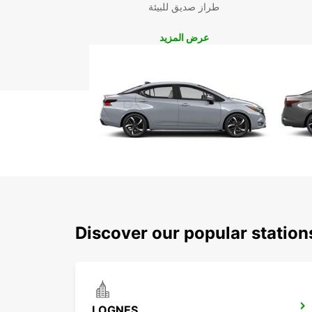
طراز صديق للبيئة
عرض المزيد
Discover our popular statio
LOGNES