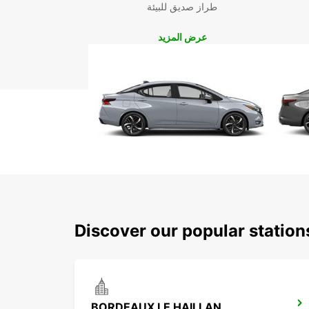
طراز صديق للبيئة
عرض المزيد
Discover our popular station
BORDEAUX LE HAILLAN