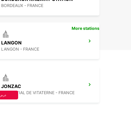
BORDEAUX - FRANCE
More stations
LANGON
LANGON - FRANCE
JONZAC
ST MARTIAL DE VITATERNE - FRANCE
عرض 