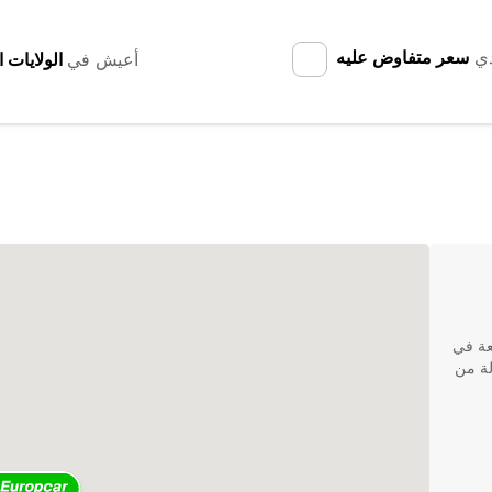
دي
سعر متفاوض عليه
أعيش في
لرائعة في
لة من