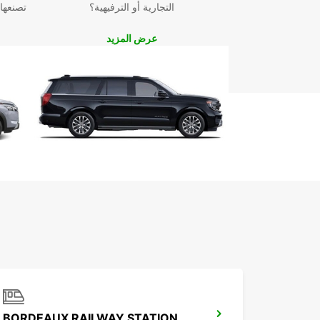
التجارية أو الترفيهية؟
تصنعها
عرض المزيد
BORDEAUX RAILWAY STATION