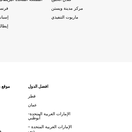
مركز مدينة ويستن
فرنسا
ماريوت التنفيذي
إسباني
إيطالي
افضل الدول
موقع م
قطر
عمان
الإمارات العربية المتحدة-
أبوظبي
الإمارات العربية المتحدة –
دبي
ف