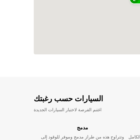
السيارات حسب رغبتك
اغتنم الفرصة لاختبار السيارات الجديدة
مدمج
لكامل
وتتراوح هذه من طراز مدمج وموفر للوقود إلى