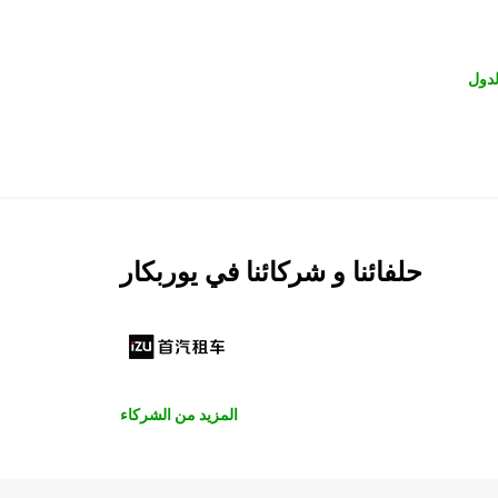
لدول
حلفائنا و شركائنا في يوربكار
المزيد من الشركاء