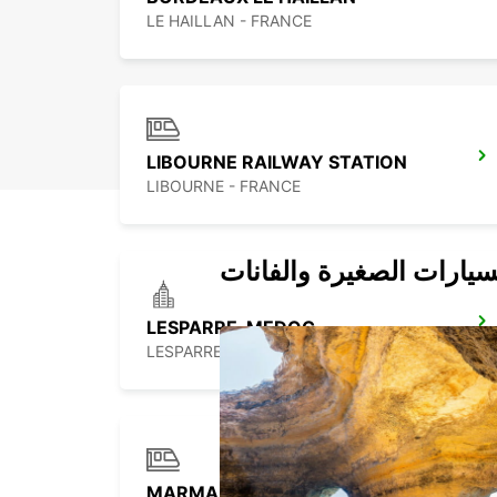
LE HAILLAN - FRANCE
LIBOURNE RAILWAY STATION
LIBOURNE - FRANCE
سيارات الصغيرة والفانات
LESPARRE-MEDOC
LESPARRE-MEDOC - FRANCE
MARMANDE RAILWAY STATION