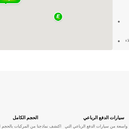
ملاء
Le Haill
ولة
Le Hail من Europcar
وثوقة
Europ
سيارات الدفع الرباعي
الحجم الكامل
اسعة من سيارات الدفع الرباعي التي
اكتشف نماذجنا من المركبات بالحجم ا