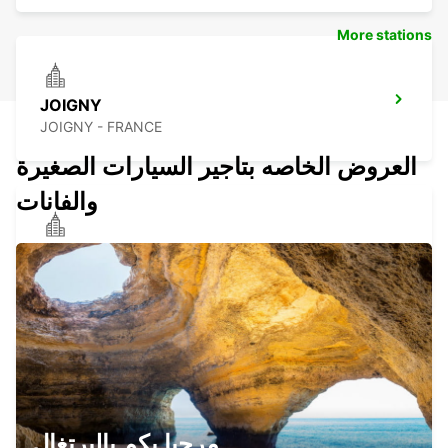
More stations
JOIGNY
JOIGNY - FRANCE
العروض الخاصه بتاجير السيارات الصغيرة
والفانات
AUXERRE
AUXERRE - FRANCE
CHALONS-EN-CHAMPAGNE RAILWAY
STATION - SERVICE POINT
مرحبا بكم بالبرتغال
CHALONS EN CHAMPAGNE - FRANCE