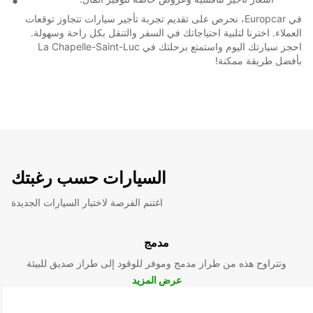
في Europcar، نحرص على تقديم تجربة تأجير سيارات تتجاوز توقعات
العملاء. اخترنا لتلبية احتياجاتك في السفر والتنقل بكل راحة وسهولة.
احجز سيارتك اليوم واستمتع برحلتك في La Chapelle-Saint-Luc
بأفضل طريقة ممكنة!
السيارات حسب رغبتك
اغتنم الفرصة لاختبار السيارات الجديدة
مدمج
وتتراوح هذه من طراز مدمج وموفر للوقود إلى طراز صديق للبيئة
عرض المزيد