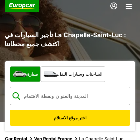
تأجير السيارات في La Chapelle-Saint-Luc :
اكتشف جميع محطاتنا
ما نوع المركبة؟
الشاحنات وسيارات النقل
سيارة
اختر موقع الاستلام
Car Rental
Van Rental France
La Chapelle Saint Luc