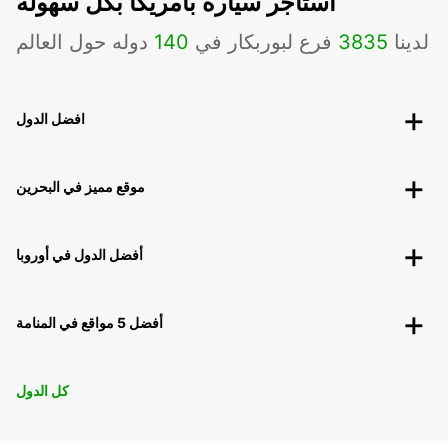
استاجر سيارة بامريكا بكل سهوله
لدينا
3835
فرع لبوربكار في
140
دوله حول العالم
افضل الدول
موقع مميز في البحرين
أفضل الدول في أوروبا
أفضل 5 مواقع في المنامة
كل الدول