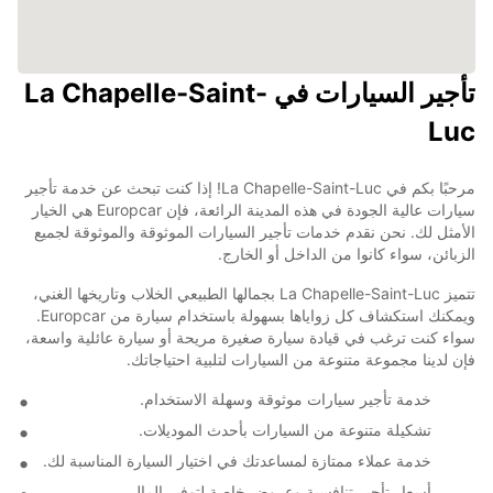
تأجير السيارات في La Chapelle-Saint-
Luc
مرحبًا بكم في La Chapelle-Saint-Luc! إذا كنت تبحث عن خدمة تأجير
سيارات عالية الجودة في هذه المدينة الرائعة، فإن Europcar هي الخيار
الأمثل لك. نحن نقدم خدمات تأجير السيارات الموثوقة والموثوقة لجميع
الزبائن، سواء كانوا من الداخل أو الخارج.
تتميز La Chapelle-Saint-Luc بجمالها الطبيعي الخلاب وتاريخها الغني،
ويمكنك استكشاف كل زواياها بسهولة باستخدام سيارة من Europcar.
سواء كنت ترغب في قيادة سيارة صغيرة مريحة أو سيارة عائلية واسعة،
فإن لدينا مجموعة متنوعة من السيارات لتلبية احتياجاتك.
خدمة تأجير سيارات موثوقة وسهلة الاستخدام.
تشكيلة متنوعة من السيارات بأحدث الموديلات.
خدمة عملاء ممتازة لمساعدتك في اختيار السيارة المناسبة لك.
أسعار تأجير تنافسية وعروض خاصة لتوفير المال.