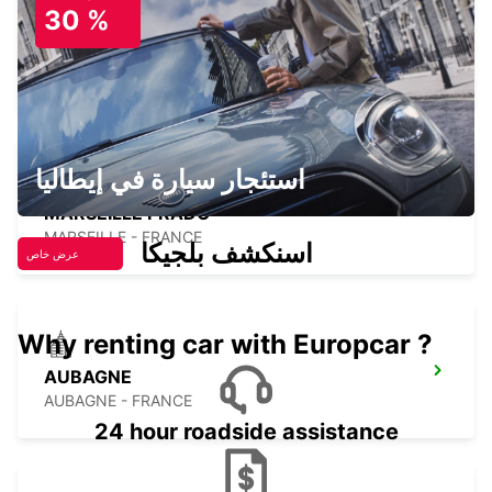
30 %
MARSEILLE SAINT-CHARLES RAILWAY
STATION
MARSEILLE - FRANCE
استئجار سيارة في إيطاليا
MARSEILLE PRADO
MARSEILLE - FRANCE
اسنكشف بلجيكا
عرض خاص
Why renting car with Europcar ?
AUBAGNE
AUBAGNE - FRANCE
24 hour roadside assistance