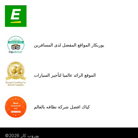
يوربكار المواقع المفضل لدى المسافرين
الموقع الرائد عالميا لتأجير السيارات
كياك افضل شركة نظافه بالعالم
©يوروب كار 2026