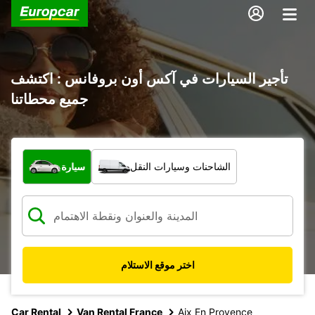
تأجير السيارات في آكس أون بروفانس : اكتشف
جميع محطاتنا
ما نوع المركبة؟
الشاحنات وسيارات النقل
سيارة
اختر موقع الاستلام
Car Rental
Van Rental France
Aix En Provence