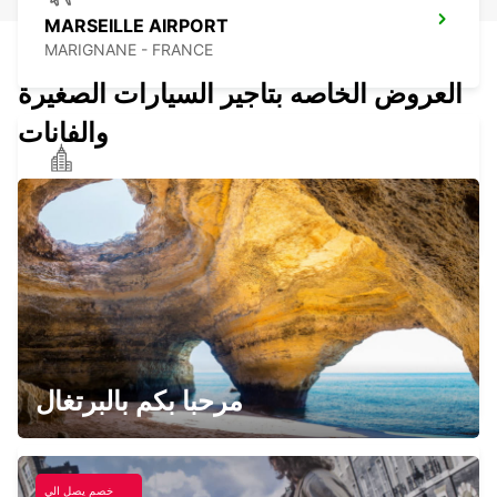
MARSEILLE AIRPORT
MARIGNANE - FRANCE
العروض الخاصه بتاجير السيارات الصغيرة
والفانات
SALON-DE-PROVENCE
SALON DE PROVENCE - FRANCE
MARSEILLE ARNAVAUX
MARSEILLE - FRANCE
مرحبا بكم بالبرتغال
خصم يصل الي