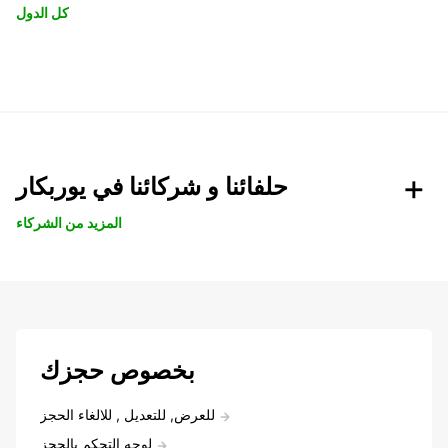
كل الدول
حلفائنا و شركائنا في يوربكار
المزيد من الشركاء
بخصوص حجزك
للعرض, للتعديل , للالغاء الحجز
لوحه التحكم بالحجز