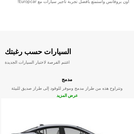
أون بروفانس واستمتع بأفضل تجربة تأجير سيارات مع Europcar!
السيارات حسب رغبتك
اغتنم الفرصة لاختبار السيارات الجديدة
مدمج
وتتراوح هذه من طراز مدمج وموفر للوقود إلى طراز صديق للبيئة
عرض المزيد