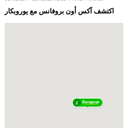
اكتشف آكس أون بروفانس مع يوروبكار
2