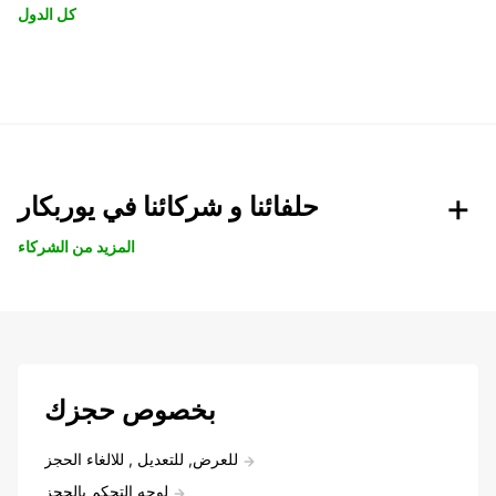
كل الدول
حلفائنا و شركائنا في يوربكار
المزيد من الشركاء
بخصوص حجزك
للعرض, للتعديل , للالغاء الحجز
لوحه التحكم بالحجز