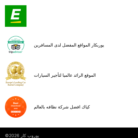
يوربكار المواقع المفضل لدى المسافرين
الموقع الرائد عالميا لتأجير السيارات
كياك افضل شركة نظافه بالعالم
©يوروب كار 2026