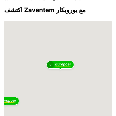
اكتشف Zaventem مع يوروبكار
2