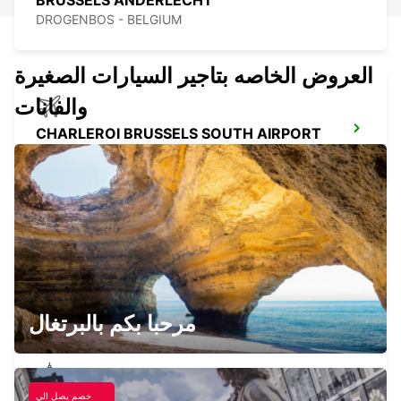
BRUSSELS ANDERLECHT
DROGENBOS - BELGIUM
العروض الخاصه بتاجير السيارات الصغيرة
والفانات
CHARLEROI BRUSSELS SOUTH AIRPORT
GOSSELIES - BELGIUM
CHARLEROI CENTER
JUMET - BELGIUM
مرحبا بكم بالبرتغال
خصم يصل الي
HASSELT SWINNEN