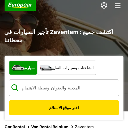
تأجير السيارات في Zaventem : اكتشف جميع
محطاتنا
ما نوع المركبة؟
الشاحنات وسيارات النقل
سيارة
اختر موقع الاستلام
Car Rental
Van Rental Belgium
Zaventem