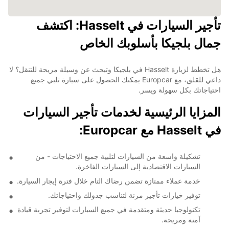
تأجير السيارات في Hasselt: اكتشف
جمال بلجيكا بأسلوبك الخاص
هل تخطط لزيارة Hasselt في بلجيكا وتبحث عن وسيلة مريحة للتنقل؟ لا
داعي للقلق، مع Europcar يمكنك الحصول على سيارة تلبي جميع
احتياجاتك بكل سهولة ويسر.
المزايا الرئيسية لخدمات تأجير السيارات
في Hasselt مع Europcar:
تشكيلة واسعة من السيارات لتلبية جميع الاحتياجات - من
السيارات الاقتصادية إلى السيارات الفاخرة.
خدمة عملاء ممتازة تضمن رضاك التام خلال فترة إيجار السيارة.
توفير خيارات تأجير مرنة لتناسب جدولك واحتياجاتك.
تكنولوجيا حديثة ومتقدمة في جميع السيارات لتوفير تجربة قيادة
آمنة ومريحة.