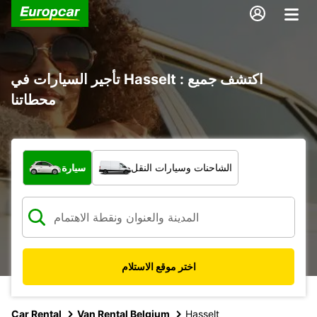
تأجير السيارات في Hasselt : اكتشف جميع
محطاتنا
ما نوع المركبة؟
الشاحنات وسيارات النقل
سيارة
اختر موقع الاستلام
Car Rental
Van Rental Belgium
Hasselt