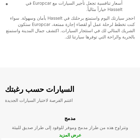
أسعار تنافسية تجعل تأجير السيارات مع Europcar في
Hasselt خياراً مثالياً.
احجز سيارتك اليوم واستمتع برحلتك في Hasselt بأمان وسهولة. سواء
كنت تخطط لرحلة عمل أو لقضاء إجازة ممتعة، Europcar ستكون
الشريك المثالي لك في استئجار السيارات. اكتشف جمال المدينة واستمتع
بالحرية والراحة التي توفرها سيارتنا لك.
السيارات حسب رغبتك
اغتنم الفرصة لاختبار السيارات الجديدة
مدمج
وتتراوح هذه من طراز مدمج وموفر للوقود إلى طراز صديق للبيئة
عرض المزيد