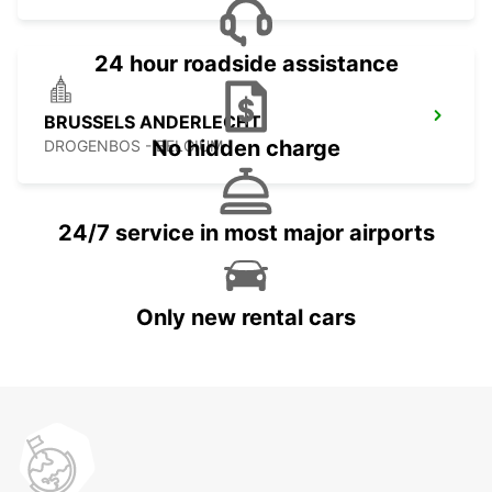
24 hour roadside assistance
BRUSSELS ANDERLECHT
No hidden charge
DROGENBOS - BELGIUM
24/7 service in most major airports
Only new rental cars