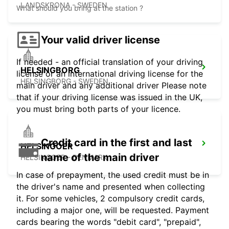
LANDSKRONA - SWEDEN
What should you bring at the station ?
Your valid driver license
If needed - an official translation of your driving
HELSINGBORG
license or an international driving license for the
HELSINGBORG - SWEDEN
main driver and any additional driver Please note
that if your driving license was issued in the UK,
you must bring both parts of your licence.
Credit card in the first and last
HELSINGOER
name of the main driver
HELSINGOER - DENMARK
In case of prepayment, the used credit must be in
the driver's name and presented when collecting
it. For some vehicles, 2 compulsory credit cards,
including a major one, will be requested. Payment
cards bearing the words "debit card", "prepaid",