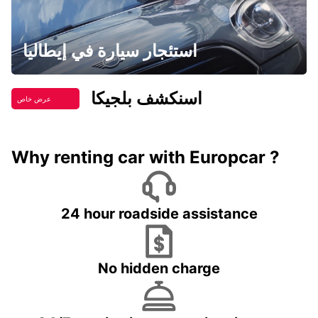
استئجار سيارة في إيطاليا
اسنكشف بلجيكا
عرض خاص
Why renting car with Europcar ?
24 hour roadside assistance
No hidden charge