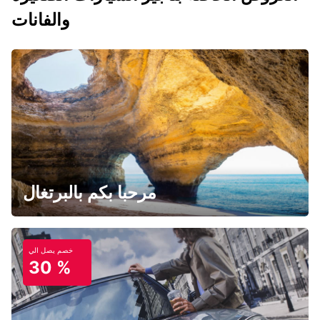
والفانات
مرحبا بكم بالبرتغال
خصم يصل الي
30 %