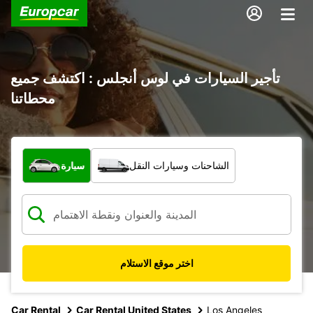
تأجير السيارات في لوس أنجلس : اكتشف جميع
محطاتنا
ما نوع المركبة؟
الشاحنات وسيارات النقل
سيارة
اختر موقع الاستلام
Car Rental
Car Rental United States
Los Angeles