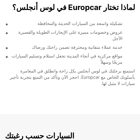
لماذا تختار Europcar في لوس أنجلس؟
تشكيلة واسعة من السيارات الحديثة والمحافظة
عروض وخصومات مميزة على الإيجارات الطويلة والقصيرة
الأجل
خدمة عملاء متفانية ومحترفة تضمن راحتك ورضاك
مواقع مركزية في أنحاء المدينة تجعل استلام وتسليم السيارات
مريحًا وسهلاً
استمتع برحلتك في لوس أنجلس بكل راحة وانطلق في المغامرة
بأسلوبك الخاص مع Europcar. احجز الآن وتأكد من التمتع بتجربة تأجير
سيارات لا مثيل لها.
السيارات حسب رغبتك