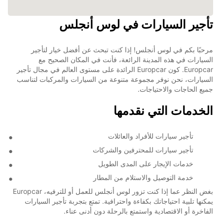
تأجير السيارات في لوس أنجلس
مرحبًا بكم في لوس أنجلس! إذا كنت تبحث عن أفضل خيار لتأجير
السيارات في هذه المدينة الرائعة، فأنت في المكان الصحيح مع
Europcar. كون Europcar الرائدة على مستوى العالم في مجال تأجير
السيارات، نحن نوفر مجموعة متنوعة من السيارات والمركبات لتناسب
جميع الحاجات والاحتياجات.
الخدمات التي نقدمها
تأجير سيارات للأفراد والعائلات
تأجير سيارات للمحترفين والشركات
خدمات الإيجار على المدى الطويل
خدمة التوصيل والاستلام من المطار
بغض النظر عما إذا كنت تزور لوس أنجلس للعمل أو للترفيه، Europcar
يمكنها تلبية احتياجاتك بكفاءة واحترافية. تمتع بتجربة تأجير السيارات
الفاخرة أو الاقتصادية واستمتع بالرحلة دون أدنى عناء.