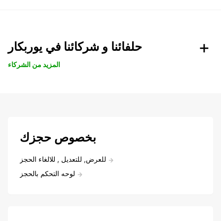
حلفائنا و شركائنا في يوربكار
المزيد من الشركاء
بخصوص حجزك
للعرض, للتعديل , للالغاء الحجز
لوحه التحكم بالحجز