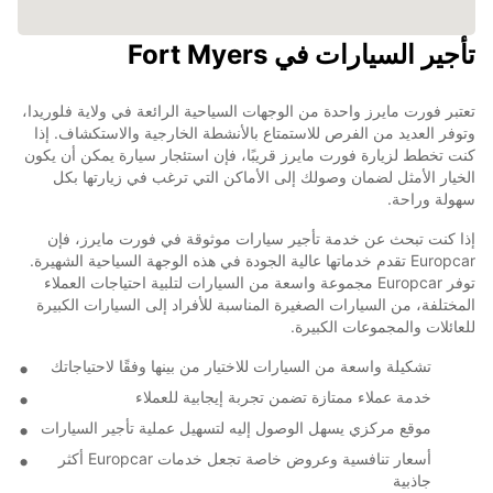
تأجير السيارات في Fort Myers
تعتبر فورت مايرز واحدة من الوجهات السياحية الرائعة في ولاية فلوريدا،
وتوفر العديد من الفرص للاستمتاع بالأنشطة الخارجية والاستكشاف. إذا
كنت تخطط لزيارة فورت مايرز قريبًا، فإن استئجار سيارة يمكن أن يكون
الخيار الأمثل لضمان وصولك إلى الأماكن التي ترغب في زيارتها بكل
سهولة وراحة.
إذا كنت تبحث عن خدمة تأجير سيارات موثوقة في فورت مايرز، فإن
Europcar تقدم خدماتها عالية الجودة في هذه الوجهة السياحية الشهيرة.
توفر Europcar مجموعة واسعة من السيارات لتلبية احتياجات العملاء
المختلفة، من السيارات الصغيرة المناسبة للأفراد إلى السيارات الكبيرة
للعائلات والمجموعات الكبيرة.
تشكيلة واسعة من السيارات للاختيار من بينها وفقًا لاحتياجاتك
خدمة عملاء ممتازة تضمن تجربة إيجابية للعملاء
موقع مركزي يسهل الوصول إليه لتسهيل عملية تأجير السيارات
أسعار تنافسية وعروض خاصة تجعل خدمات Europcar أكثر
جاذبية