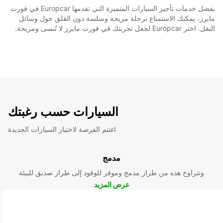
بفضل خدمات تأجير السيارات المتميزة التي تقدمها Europcar في فورت
مايرز، يمكنك الاستمتاع برحلة مريحة وسلسة دون القلق حول وسائل
النقل. اختر Europcar لجعل تجربتك في فورت مايرز لا تُنسى ومريحة.
السيارات حسب رغبتك
اغتنم الفرصة لاختبار السيارات الجديدة
مدمج
وتتراوح هذه من طراز مدمج وموفر للوقود إلى طراز صديق للبيئة
عرض المزيد