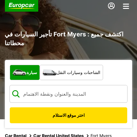
تأجير السيارات في Fort Myers : اكتشف جميع
محطاتنا
ما نوع المركبة؟
الشاحنات وسيارات النقل
سيارة
اختر موقع الاستلام
Car Rental
Car Rental United States
Fort Myers