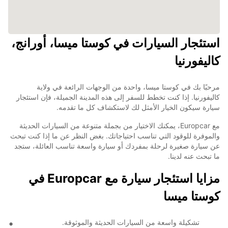
استئجار السيارات في كوستا ميسا، أورانج،
كاليفورنيا
مرحبًا بك في كوستا ميسا، واحدة من الوجهات الرائعة في ولاية
كاليفورنيا. إذا كنت تخطط للسفر إلى هذه المدينة الجميلة، فإن استئجار
سيارة سيكون الخيار الأمثل لك لاستكشاف كل ما تقدمه.
مع Europcar، يمكنك الاختيار من بجملة متنوعة من السيارات الحديثة
والموفرة للوقود التي تناسب احتياجاتك. بغض النظر عن ما إذا كنت تبحث
عن سيارة صغيرة لرحلة بمفردك أو سيارة واسعة تناسب العائلة، ستجد
ما تبحث عنه لدينا.
مزايا استئجار سيارة مع Europcar في
كوستا ميسا
تشكيلة واسعة من السيارات الحديثة والموثوقة.