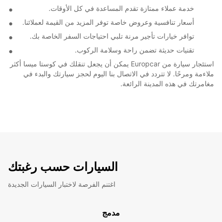
خدمة عملاء ممتازة تقدم المساعدة في كل الأوقات.
أسعار تنافسية وعروض خاصة توفر المزيد من القيمة لعملائنا.
توافر خيارات تأجير مرنة تلبي احتياجات السفر الخاصة بك.
تقنيات حديثة تضمن راحة وسلامة الركوب.
استئجار سيارة من Europcar يمكن أن يجعل تنقلك في كوستا ميسا أكثر
ملاءمة ومرحًا. لا تتردد في الاتصال بنا اليوم لحجز سيارتك والبدء في
مغامرتك في هذه المدينة الرائعة.
السيارات حسب رغبتك
اغتنم الفرصة لاختبار السيارات الجديدة
مدمج