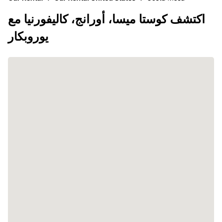
اكتشف كوستا ميسا، أورانج، كاليفورنيا مع
يوروبكار