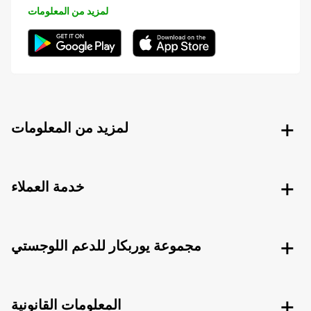
لمزيد من المعلومات
لمزيد من المعلومات
خدمة العملاء
مجموعة يوربكار للدعم اللوجستي
المعلومات القانونية