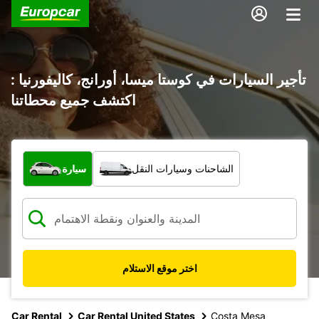
تأجير السيارات في كوستا ميسا، أورانج، كاليفورنيا :
اكتشف جميع محطاتنا
ما نوع المركبة؟
الشاحنات وسيارات النقل
سيارة
اختر موقع الاستلام
Car Rental
Car Rental United States
Costa Mesa