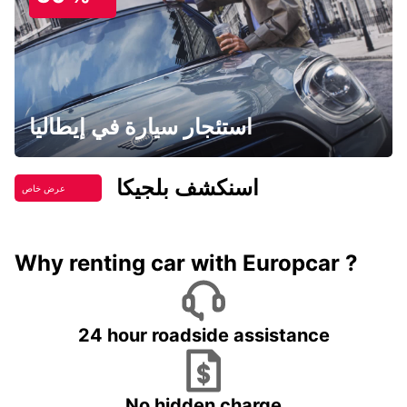
استئجار سيارة في إيطاليا
اسنكشف بلجيكا
عرض خاص
Why renting car with Europcar ?
24 hour roadside assistance
No hidden charge