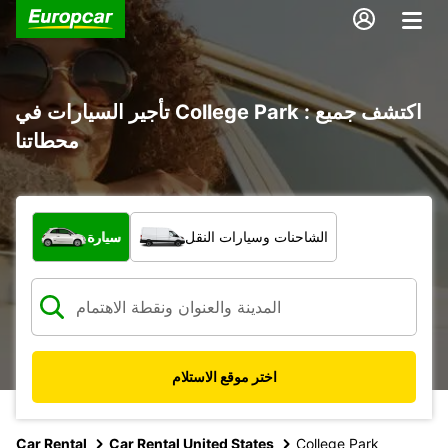
تأجير السيارات في College Park : اكتشف جميع
محطاتنا
ما نوع المركبة؟
الشاحنات وسيارات النقل
سيارة
اختر موقع الاستلام
Car Rental
Car Rental United States
College Park