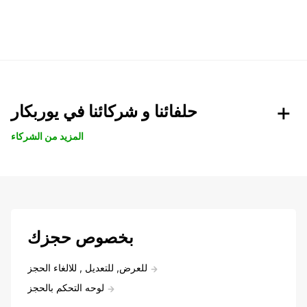
حلفائنا و شركائنا في يوربكار
المزيد من الشركاء
بخصوص حجزك
للعرض, للتعديل , للالغاء الحجز
لوحه التحكم بالحجز