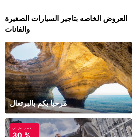
العروض الخاصه بتاجير السيارات الصغيرة
والفانات
مرحبا بكم بالبرتغال
خصم يصل الي
30 %