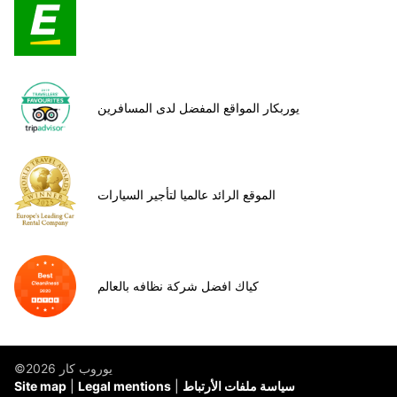
يوربكار المواقع المفضل لدى المسافرين
الموقع الرائد عالميا لتأجير السيارات
كياك افضل شركة نظافه بالعالم
©يوروب كار 2026
سياسة ملفات الأرتباط
Legal mentions
Site map